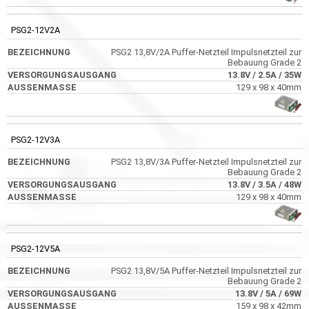
PSG2-12V2A
PSG2 13,8V/2A Puffer-Netzteil Impulsnetzteil zur
Bebauung Grade 2
13.8V
/ 2.5A
/ 35W
129 x 98 x 40mm
PSG2-12V3A
PSG2 13,8V/3A Puffer-Netzteil Impulsnetzteil zur
Bebauung Grade 2
13.8V
/ 3.5A
/ 48W
129 x 98 x 40mm
PSG2-12V5A
PSG2 13,8V/5A Puffer-Netzteil Impulsnetzteil zur
Bebauung Grade 2
13.8V
/ 5A
/ 69W
159 x 98 x 42mm