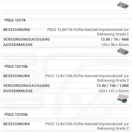
PSG2-12V7A
PSG2 13,8V/7A Puffer-Netzteil Impulsnetzteil zur
Bebauung Grade 2
13.8V
/ 7A
/ 96W
159 x 98 x 42mm
PSG2-12V10A
PSG2 13,8V/10A Puffer-Netzteil Impulsnetzteil zur
Bebauung Grade 2
13.8V
/ 10A
/ 138W
204 x 141 x 52mm
PSG2-12V20A
PSG2 13,8V/20A Puffer-Netzteil Impulsnetzteil zur
Bebauung Grade 2