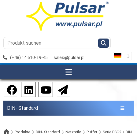
(+48) 14 610-19-45
sales@pulsar.pl
DIN- Standard
Produkte
DIN- Standard
Netzteile
Puffer
Serie PSG2 + DIN