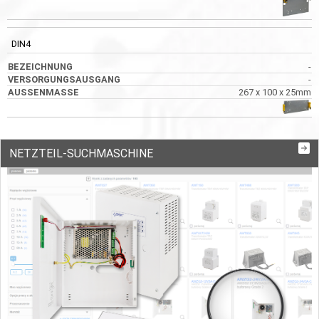
DIN4
-
-
267 x 100 x 25mm
NETZTEIL-SUCHMASCHINE