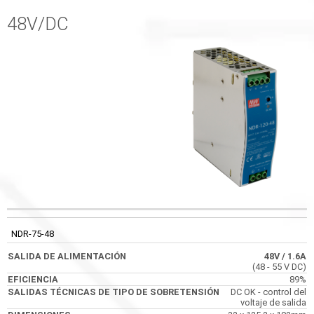
48V/DC
SALIDAS
SALIDA DE
CÓDIGO
EFICIENCIA
TÉCNICAS DE TIPO
ALIMENTACIÓN
NDR-75-48
DE SOBRETENSIÓN
48V
/ 1.6A
(48 - 55 V DC)
89%
DC OK - control del
voltaje de salida