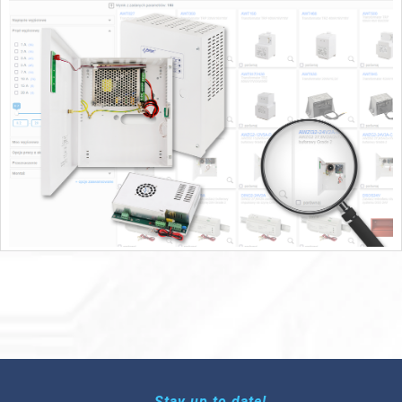
Stay up to date!