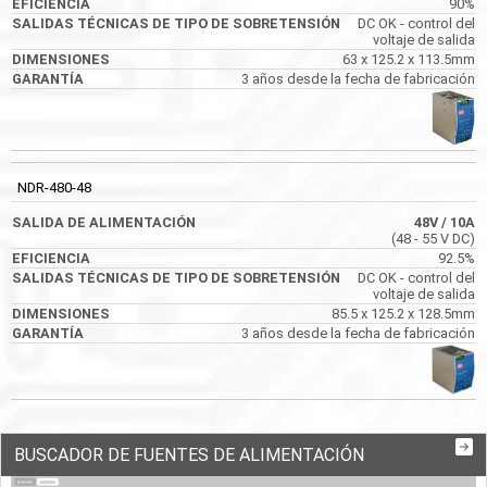
90%
DC OK - control del
voltaje de salida
63 x 125.2 x 113.5mm
3 años desde la fecha de fabricación
NDR-480-48
48V
/ 10A
(48 - 55 V DC)
92.5%
DC OK - control del
voltaje de salida
85.5 x 125.2 x 128.5mm
3 años desde la fecha de fabricación
BUSCADOR DE FUENTES DE ALIMENTACIÓN