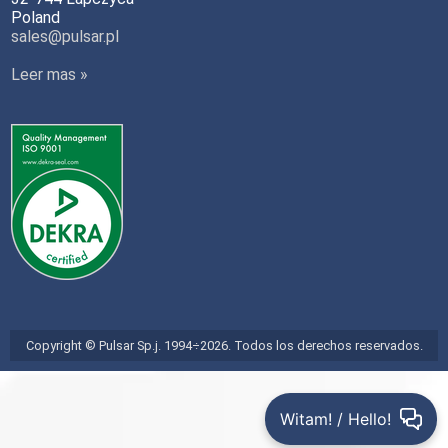
Poland
sales@pulsar.pl
Leer mas »
Copyright © Pulsar Sp.j. 1994÷2026. Todos los derechos reservados.
Witam! / Hello!