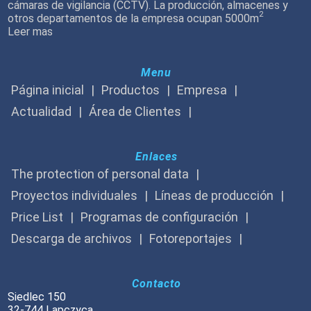
cámaras de vigilancia (CCTV). La producción, almacenes y
2
otros departamentos de la empresa ocupan 5000m
Leer mas
Menu
Página inicial
Productos
Empresa
Actualidad
Área de Clientes
Enlaces
The protection of personal data
Proyectos individuales
Líneas de producción
Price List
Programas de configuración
Descarga de archivos
Fotoreportajes
Contacto
Siedlec 150
32-744 Lapczyca