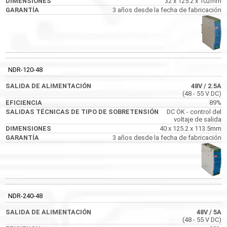
32 x 125.2 x 102mm
3 años desde la fecha de fabricación
NDR-120-48
48V
/ 2.5A
(48 - 55 V DC)
89%
DC OK - control del
voltaje de salida
40 x 125.2 x 113.5mm
3 años desde la fecha de fabricación
NDR-240-48
48V
/ 5A
(48 - 55 V DC)