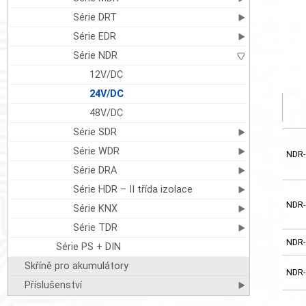
Série DRT
Série EDR
Série NDR
12V/DC
24V/DC
48V/DC
Série SDR
Série WDR
NDR-
Série DRA
Série HDR – II třída izolace
NDR-
Série KNX
Série TDR
NDR-
Série PS + DIN
Skříně pro akumulátory
NDR-
Příslušenství