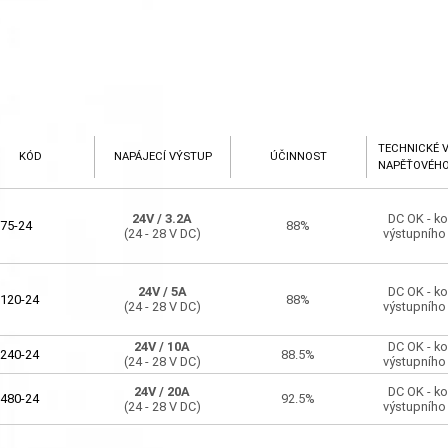
TECHNICKÉ 
KÓD
NAPÁJECÍ VÝSTUP
ÚČINNOST
NAPĚŤOVÉH
24V
/ 3.2A
DC OK - ko
75-24
88%
(24 - 28 V DC)
výstupního
24V
/ 5A
DC OK - ko
120-24
88%
(24 - 28 V DC)
výstupního
24V
/ 10A
DC OK - ko
240-24
88.5%
(24 - 28 V DC)
výstupního
24V
/ 20A
DC OK - ko
480-24
92.5%
(24 - 28 V DC)
výstupního