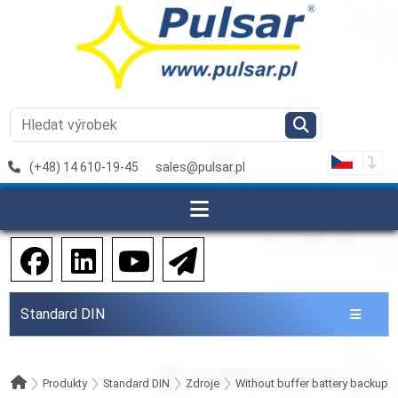
(+48) 14 610-19-45
sales@pulsar.pl
Standard DIN
Produkty
Standard DIN
Zdroje
Without buffer battery backup