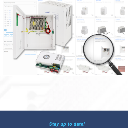
Stay up to date!