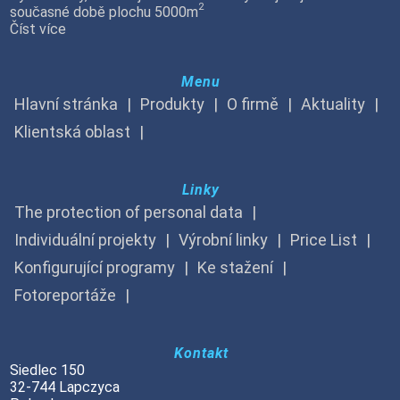
2
současné době plochu 5000m
Číst více
Menu
Hlavní stránka
Produkty
O firmě
Aktuality
Klientská oblast
Linky
The protection of personal data
Individuální projekty
Výrobní linky
Price List
Konfigurující programy
Ke stažení
Fotoreportáže
Kontakt
Siedlec 150
32-744 Lapczyca