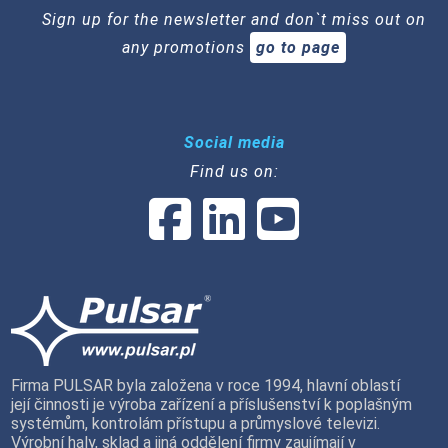
Sign up for the newsletter and don`t miss out on
any promotions
go to page
Social media
Find us on:
Firma PULSAR byla založena v roce 1994, hlavní oblastí
její činnosti je výroba zařízení a příslušenství k poplašným
systémům, kontrolám přístupu a průmyslové televizi.
Výrobní haly, sklad a jiná oddělení firmy zaujímají v