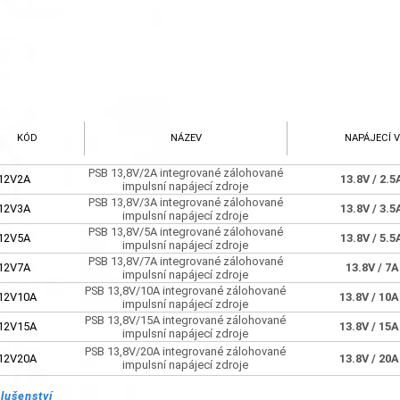
KÓD
NÁZEV
NAPÁJECÍ 
PSB 13,8V/2A integrované zálohované
12V2A
13.8V
/ 2.
impulsní napájecí zdroje
PSB 13,8V/3A integrované zálohované
12V3A
13.8V
/ 3.
impulsní napájecí zdroje
PSB 13,8V/5A integrované zálohované
12V5A
13.8V
/ 5.
impulsní napájecí zdroje
PSB 13,8V/7A integrované zálohované
12V7A
13.8V
/ 7
impulsní napájecí zdroje
PSB 13,8V/10A integrované zálohované
12V10A
13.8V
/ 10
impulsní napájecí zdroje
PSB 13,8V/15A integrované zálohované
12V15A
13.8V
/ 15
impulsní napájecí zdroje
PSB 13,8V/20A integrované zálohované
12V20A
13.8V
/ 20
impulsní napájecí zdroje
slušenství