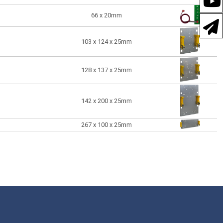
66 x 20mm
103 x 124 x 25mm
128 x 137 x 25mm
142 x 200 x 25mm
267 x 100 x 25mm