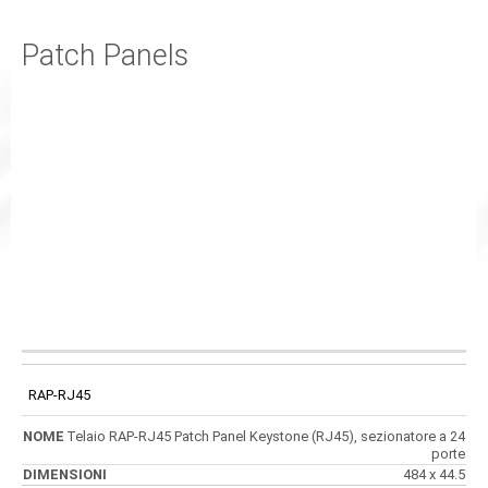
Patch Panels
CODICE
NOME
DIMENSIONI
RAP-RJ45
Telaio RAP-RJ45 Patch Panel Keystone (RJ45), sezionatore a 24
porte
484 x 44.5