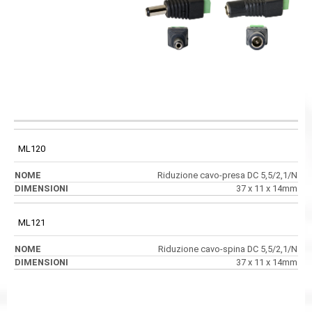
CODICE
NOME
DIMENSIONI
ML120
Riduzione cavo-presa DC 5,5/2,1/N
37 x 11 x 14mm
ML121
Riduzione cavo-spina DC 5,5/2,1/N
37 x 11 x 14mm