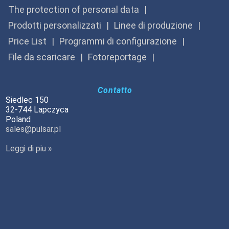
The protection of personal data
Prodotti personalizzati
Linee di produzione
Price List
Programmi di configurazione
File da scaricare
Fotoreportage
Contatto
Siedlec 150
32-744 Lapczyca
Poland
sales@pulsar.pl
Leggi di piu »