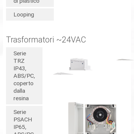
di plastico
Looping
Trasformatori ~24VAC
Serie
TRZ
IP43,
ABS/PC,
coperto
dalla
resina
Serie
PSACH
IP65,