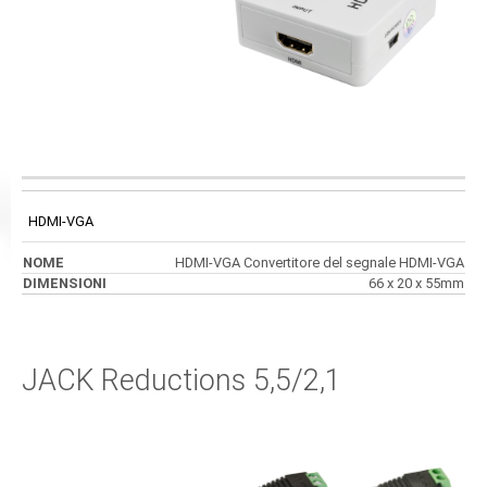
CODICE
NOME
DIMENSIONI
HDMI-VGA
HDMI-VGA Convertitore del segnale HDMI-VGA
66 x 20 x 55mm
JACK Reductions 5,5/2,1