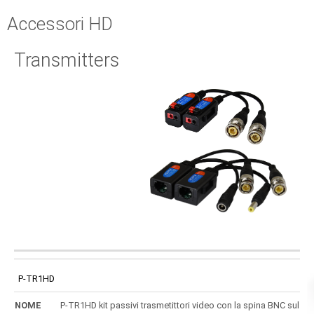
Accessori HD
Transmitters
CODICE
NOME
DIMENSIONI
P-TR1HD
P-TR1HD kit passivi trasmetittori video con la spina BNC sul