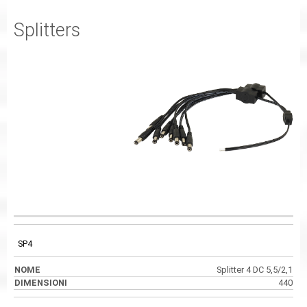
Splitters
CODICE
NOME
DIMENSIONI
SP4
Splitter 4 DC 5,5/2,1
440