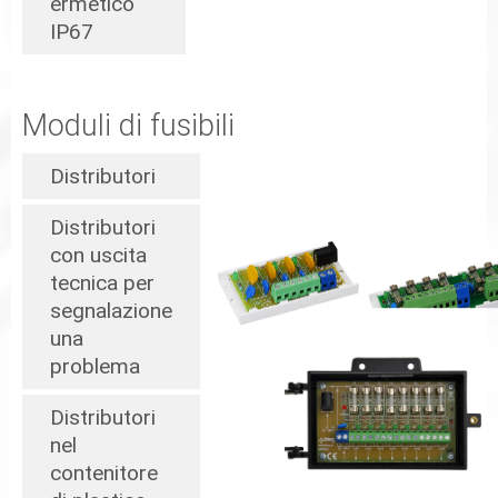
ermetico
IP67
Moduli di fusibili
Distributori
Distributori
con uscita
tecnica per
segnalazione
una
problema
Distributori
nel
contenitore