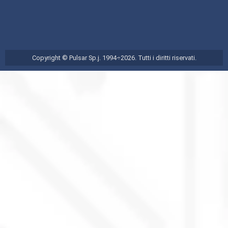
Copyright © Pulsar Sp.j. 1994÷2026. Tutti i diritti riservati.