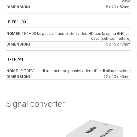
cavo
15 x 20 x 52mm
P-TR1HD3
P-TR1HD3 kit passivi trasmetittori video HD con la spina BNC sul
cavo (self-connettore)
15 x 15 x 47mm
P-TRPV1
P-TRPV1 kit di trasmettitori passivi video HD e di alimentazione
22 x 10 x 40mm
Signal converter