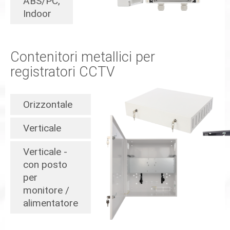
ABS/PC,
Indoor
Contenitori metallici per
registratori CCTV
Orizzontale
Verticale
Verticale -
con posto
per
monitore /
alimentatore