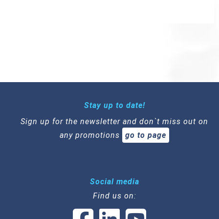
Stay up to date!
Sign up for the newsletter and don`t miss out on
any promotions
go to page
Social media
Find us on: