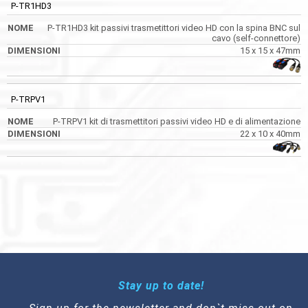
P-TR1HD3
P-TR1HD3 kit passivi trasmetittori video HD con la spina BNC sul
cavo (self-connettore)
15 x 15 x 47mm
P-TRPV1
P-TRPV1 kit di trasmettitori passivi video HD e di alimentazione
22 x 10 x 40mm
Stay up to date!