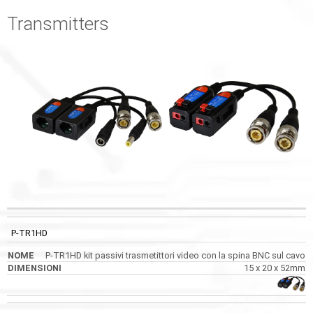
Transmitters
CODICE
NOME
DIMENSIONI
IMMAGINI
P-TR1HD
P-TR1HD kit passivi trasmetittori video con la spina BNC sul cavo
15 x 20 x 52mm