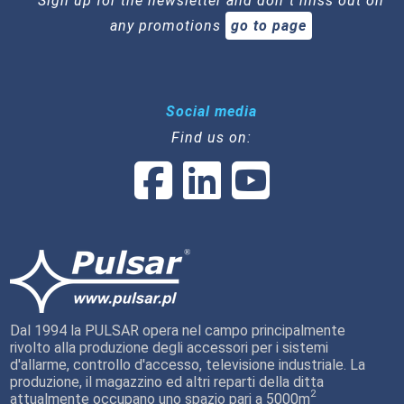
Sign up for the newsletter and don`t miss out on
any promotions
go to page
Social media
Find us on:
Dal 1994 la PULSAR opera nel campo principalmente
rivolto alla produzione degli accessori per i sistemi
d'allarme, controllo d'accesso, televisione industriale. La
produzione, il magazzino ed altri reparti della ditta
2
attualmente occupano uno spazio pari a 5000m