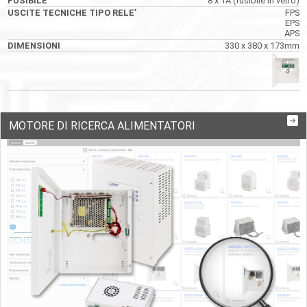
8 x 1A (fusibile in vetro)
FPS
EPS
APS
330 x 380 x 173mm
MOTORE DI RICERCA ALIMENTATORI