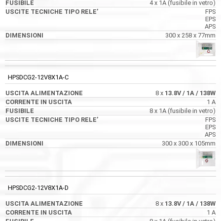
4 x 1A (fusibile in vetro)
FPS
EPS
APS
300 x 258 x 77mm
HPSDCG2-12V8X1A-C
8 x
13.8V
/ 1A
/ 138W
1 A
8 x 1A (fusibile in vetro)
FPS
EPS
APS
300 x 300 x 105mm
HPSDCG2-12V8X1A-D
8 x
13.8V
/ 1A
/ 138W
1 A