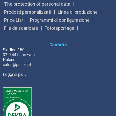
The protection of personal data
Prodotti personalizzati
Linee di produzione
Price List
Programmi di configurazione
File da scaricare
Fotoreportage
Contatto
Siedlec 150
32-744 Lapczyca
Poland
sales@pulsar.pl
Leggi di piu »