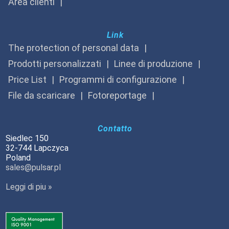
Area clienti
Link
The protection of personal data
Prodotti personalizzati
Linee di produzione
Price List
Programmi di configurazione
File da scaricare
Fotoreportage
Contatto
Siedlec 150
32-744 Lapczyca
Poland
sales@pulsar.pl
Leggi di piu »