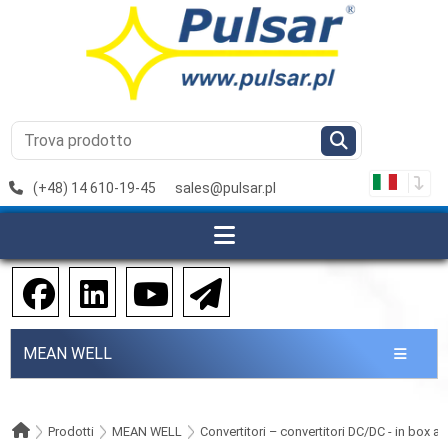
(+48) 14 610-19-45
sales@pulsar.pl
MEAN WELL
Prodotti
MEAN WELL
Convertitori – convertitori DC/DC - in box a