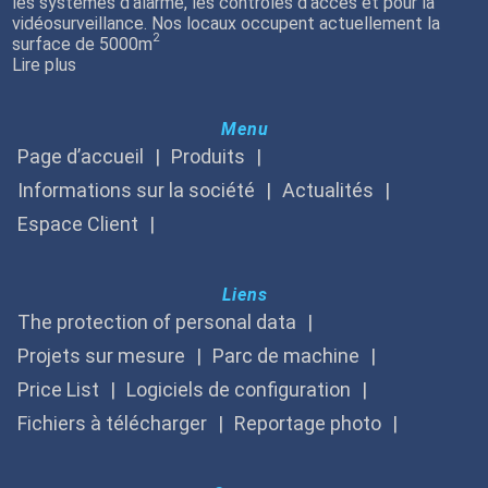
les systèmes d’alarme, les contrôles d’accès et pour la
vidéosurveillance. Nos locaux occupent actuellement la
2
surface de 5000m
Lire plus
Menu
Page d’accueil
Produits
Informations sur la société
Actualités
Espace Client
Liens
The protection of personal data
Projets sur mesure
Parc de machine
Price List
Logiciels de configuration
Fichiers à télécharger
Reportage photo