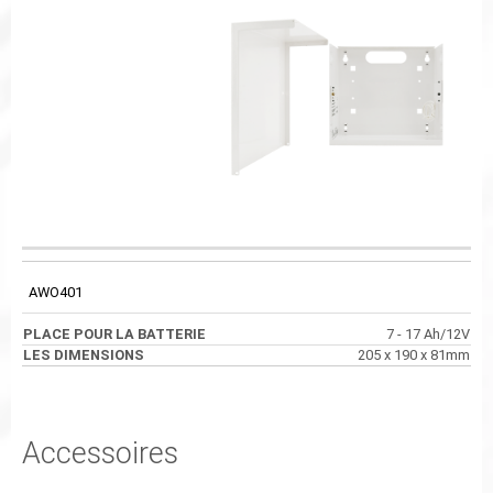
PLACE POUR LA
CODE
LES DIMENSIONS
BATTERIE
AWO401
7 - 17 Ah/12V
205 x 190 x 81mm
Accessoires