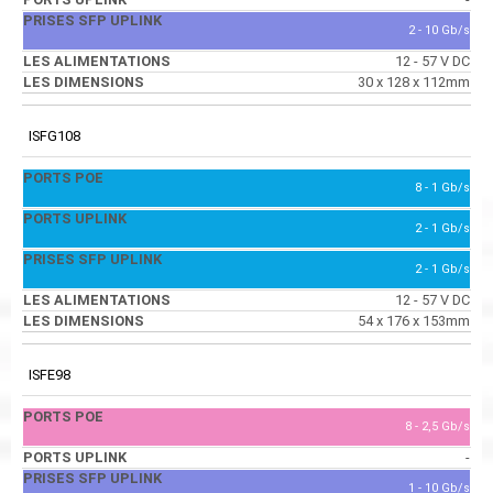
2 - 10 Gb/s
12 - 57 V DC
30 x 128 x 112mm
ISFG108
8 - 1 Gb/s
2 - 1 Gb/s
2 - 1 Gb/s
12 - 57 V DC
54 x 176 x 153mm
ISFE98
8 - 2,5 Gb/s
-
1 - 10 Gb/s