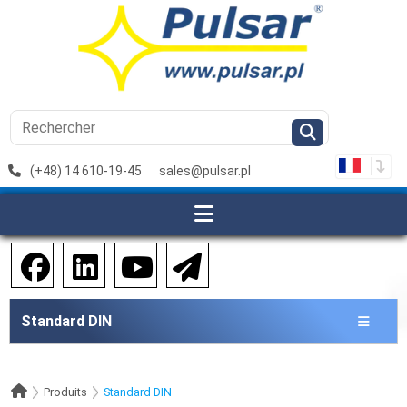
(+48) 14 610-19-45
sales@pulsar.pl
Standard DIN
Produits
Standard DIN