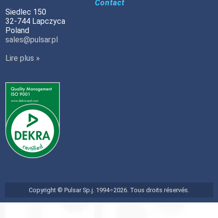
Contact
Siedlec 150
32-744 Lapczyca
Poland
sales@pulsar.pl
Lire plus »
Copyright © Pulsar Sp.j. 1994÷2026. Tous droits réservés.