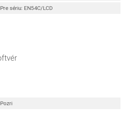
Pre sériu: EN54C/LCD
ftvér
Pozri