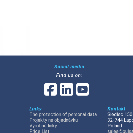
Social media
Find us on:
Linky
Kontakt
The protection of personal data
Siedlec 150
Projekty na objednávku
32-744 Lap
Výrobné linky
Poland
Price List
sales@pulsa