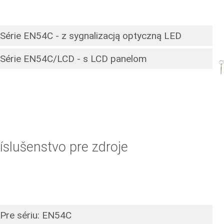
Série EN54C - z sygnalizacją optyczną LED
Série EN54C/LCD - s LCD panelom
íslušenstvo pre zdroje
Pre sériu: EN54C