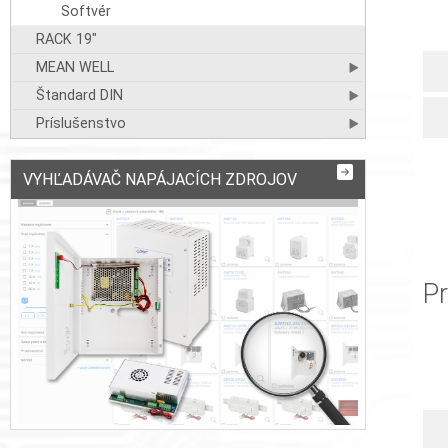
Softvér
RACK 19"
MEAN WELL
Štandard DIN
Príslušenstvo
VYHĽADÁVAČ NAPÁJACÍCH ZDROJOV
Pr