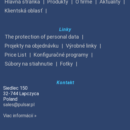
Hlavná stránka
Produkty
O firme
Aktuality
Klientská oblasť
Linky
The protection of personal data
Projekty na objednávku
Výrobné linky
Price List
Konfiguračné programy
Súbory na stiahnutie
Fotky
Kontakt
Siedlec 150
32-744 Lapczyca
Poland
sales@pulsar.pl
Viac informácií »