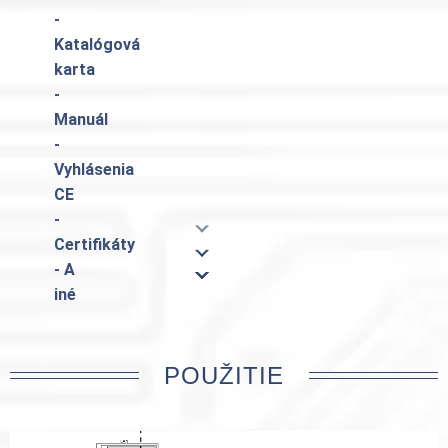
-
Katalógová
karta
-
Manuál
-
Vyhlásenia
CE
-
Certifikáty
- A
iné
POUŽITIE