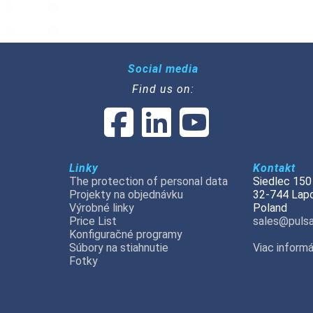
Social media
Find us on:
Linky
Kontakt
The protection of personal data
Siedlec 150
Projekty na objednávku
32-744 Lap
Výrobné linky
Poland
Price List
sales@pulsa
Konfiguračné programy
Súbory na stiahnutie
Viac informá
Fotky