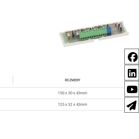
ROZMERY
150 x 30 x 43mm
125 x 32 x 43mm