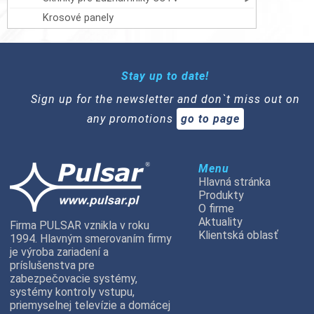
Krosové panely
Stay up to date!
Sign up for the newsletter and don`t miss out on
any promotions
go to page
Menu
Hlavná stránka
Produkty
O firme
Aktuality
Firma PULSAR vznikla v roku
Klientská oblasť
1994. Hlavným smerovaním firmy
je výroba zariadení a
príslušenstva pre
zabezpečovacie systémy,
systémy kontroly vstupu,
priemyselnej televízie a domácej