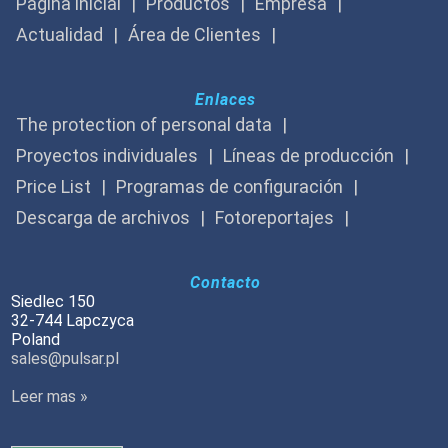
Página inicial
Productos
Empresa
Actualidad
Área de Clientes
Enlaces
The protection of personal data
Proyectos individuales
Líneas de producción
Price List
Programas de configuración
Descarga de archivos
Fotoreportajes
Contacto
Siedlec 150
32-744 Lapczyca
Poland
sales@pulsar.pl
Leer mas »