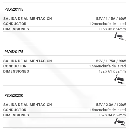
PSD520115
52V
/ 1.15A
/ 60W
1.2menchufe de la red
116 x 35 x 54mm
PSD520175
52V
/ 1.75A
/ 90W
1.5menchufe de la red
132 x 61 x 32mm
PSD520230
52V
/ 2.3A
/ 120W
1.5menchufe de la red
162 x 34 x 69mm