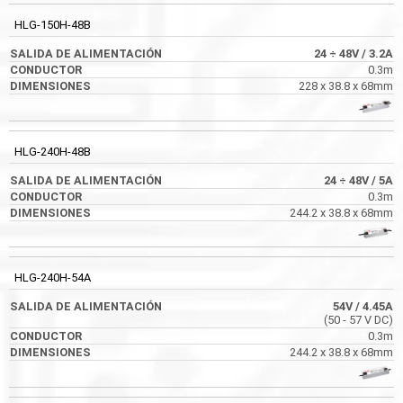
HLG-150H-48B
24 ÷
48V
/ 3.2A
0.3m
228 x 38.8 x 68mm
HLG-240H-48B
24 ÷
48V
/ 5A
0.3m
244.2 x 38.8 x 68mm
HLG-240H-54A
54V
/ 4.45A
(50 - 57 V DC)
0.3m
244.2 x 38.8 x 68mm