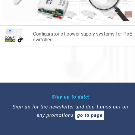
Configurator of power supply systems for PoE
switches
Stay up to date!
Sign up for the newsletter and don`t miss out on
any promotions
go to page