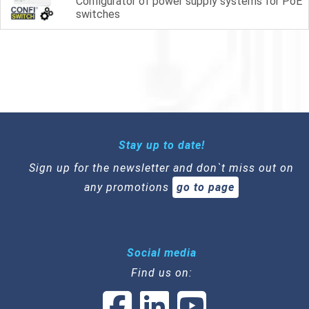
Configurator of power supply systems for PoE
switches
Stay up to date!
Sign up for the newsletter and don`t miss out on
any promotions
go to page
Social media
Find us on: