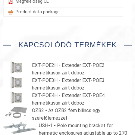
Megfelelőség CE
Product data package
KAPCSOLÓDÓ TERMÉKEK
EXT-POE2H - Extender EXT-POE2
hermetikusan zárt doboz
EXT-POE3H - Extender EXT-POE3
hermetikusan zárt doboz
EXT-POE4H - Extender EXT-POE4
hermetikusan zárt doboz
OZB2 - Az OZB2 fém bilincs egy
szerelőlemezzel
USH-1 - Pole mounting bracket for
hermetic enclosures adjustable up to 270