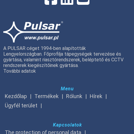
A PULSAR céget 1994-ben alapították
Lengyelországban. Főprofilja tápegységek tervezése és
gyártása, valamint riasztórendszerek, beléptető és CCTV
rendszerek kiegészítőinek gyártása.
További adatok
Menu
Kezdőlap
Termékek
Rólunk
Hírek
Ügyfél terület
Kapcsolatok
The protection of personal data