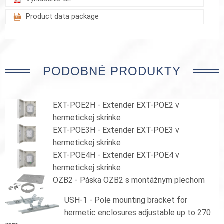
Product data package
PODOBNÉ PRODUKTY
EXT-POE2H - Extender EXT-POE2 v
hermetickej skrinke
EXT-POE3H - Extender EXT-POE3 v
hermetickej skrinke
EXT-POE4H - Extender EXT-POE4 v
hermetickej skrinke
OZB2 - Páska OZB2 s montážnym plechom
USH-1 - Pole mounting bracket for
hermetic enclosures adjustable up to 270