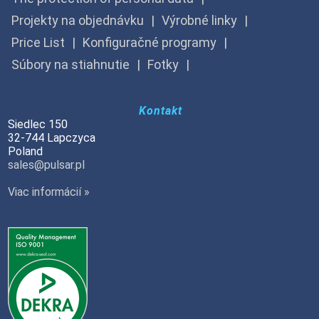
Projekty na objednávku
Výrobné linky
Price List
Konfiguračné programy
Súbory na stiahnutie
Fotky
Kontakt
Siedlec 150
32-744 Lapczyca
Poland
sales@pulsar.pl
Viac informácií »