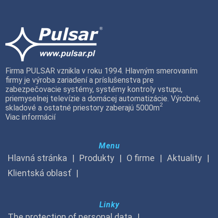
Firma PULSAR vznikla v roku 1994. Hlavným smerovaním
firmy je výroba zariadení a príslušenstva pre
zabezpečovacie systémy, systémy kontroly vstupu,
priemyselnej televízie a domácej automatizácie. Výrobné,
2
skladové a ostatné priestory zaberajú 5000m
Viac informácií
Menu
Hlavná stránka
Produkty
O firme
Aktuality
Klientská oblasť
Linky
The protection of personal data