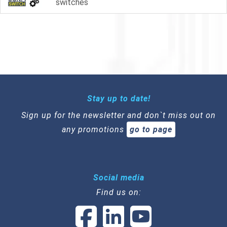
switches
Stay up to date!
Sign up for the newsletter and don`t miss out on
any promotions
go to page
Social media
Find us on: