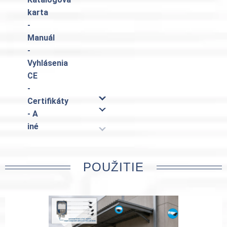
karta
-
Manuál
-
Vyhlásenia
CE
-
Certifikáty
- A
iné
POUŽITIE