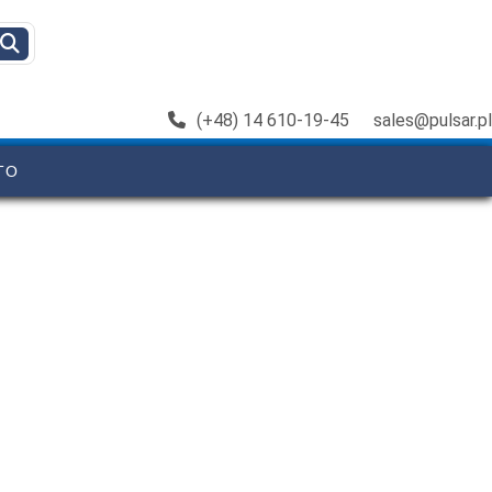
(+48) 14 610-19-45
sales@pulsar.pl
TO