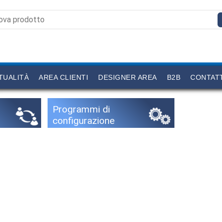
TUALITÀ
AREA CLIENTI
DESIGNER AREA
B2B
CONTAT
Programmi di
configurazione