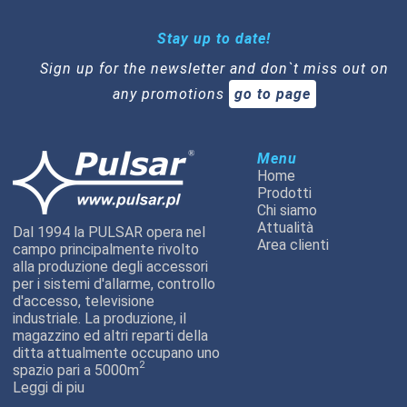
Stay up to date!
Sign up for the newsletter and don`t miss out on
any promotions
go to page
Menu
Home
Prodotti
Chi siamo
Attualità
Dal 1994 la PULSAR opera nel
Area clienti
campo principalmente rivolto
alla produzione degli accessori
per i sistemi d'allarme, controllo
d'accesso, televisione
industriale. La produzione, il
magazzino ed altri reparti della
ditta attualmente occupano uno
2
spazio pari a 5000m
Leggi di piu