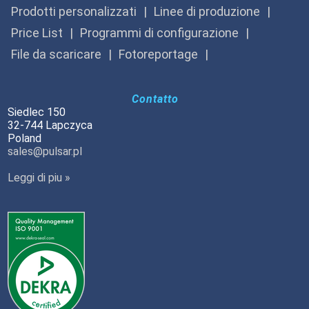
Prodotti personalizzati
Linee di produzione
Price List
Programmi di configurazione
File da scaricare
Fotoreportage
Contatto
Siedlec 150
32-744 Lapczyca
Poland
sales@pulsar.pl
Leggi di piu »