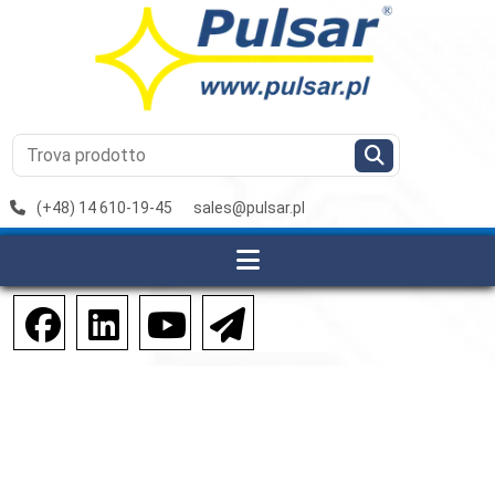
(+48) 14 610-19-45
sales@pulsar.pl