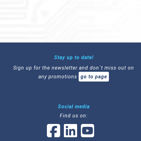
Stay up to date!
Sign up for the newsletter and don`t miss out on
any promotions
go to page
Social media
Find us on: