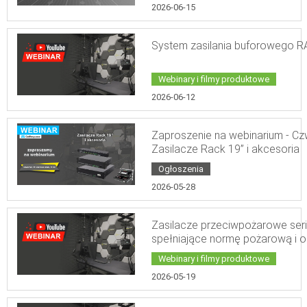
2026-06-15
System zasilania buforowego R
Webinary i filmy produktowe
2026-06-12
Zaproszenie na webinarium - Cz
Zasilacze Rack 19” i akcesoria
Ogłoszenia
2026-05-28
Zasilacze przeciwpożarowe ser
spełniające normę pożarową i 
Webinary i filmy produktowe
2026-05-19