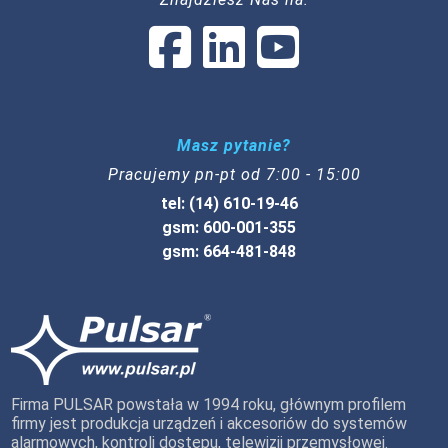
Masz pytanie?
Pracujemy pn-pt od 7:00 - 15:00
tel: (14) 610-19-46
gsm: 600-001-355
gsm: 664-481-848
Firma PULSAR powstała w 1994 roku, głównym profilem
firmy jest produkcja urządzeń i akcesoriów do systemów
alarmowych, kontroli dostępu, telewizji przemysłowej.