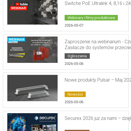
Switche PoE Ultralink 4, 8,16 i 
Webinary i filmy produktowe
2026-05-07
Zaproszenie na webinarium - Cz
Zasilacze do systemów przeci
Ogłoszenia
2026-05-06
Nowe produkty Pulsar – Maj 20
Nowości
2026-05-06
Securex 2026 już za nami – dzi