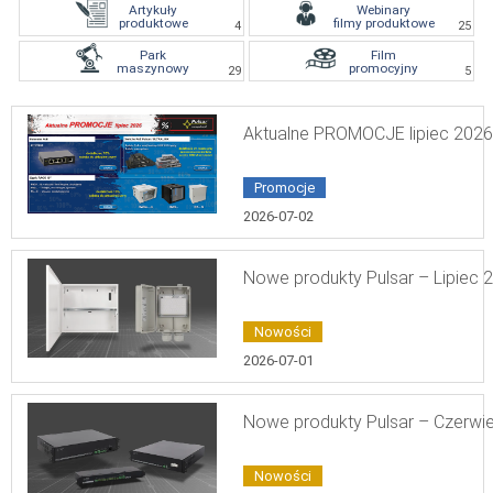
Artykuły
Webinary
produktowe
filmy produktowe
4
25
Park
Film
maszynowy
promocyjny
29
5
Aktualne PROMOCJE lipiec 2026
Promocje
2026-07-02
Nowe produkty Pulsar – Lipiec 
Nowości
2026-07-01
Nowe produkty Pulsar – Czerwi
Nowości