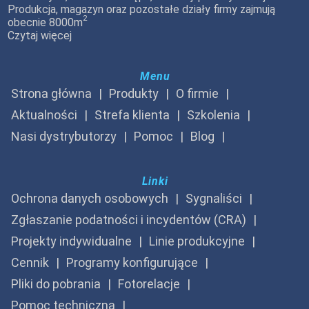
Produkcja, magazyn oraz pozostałe działy firmy zajmują
2
obecnie 8000m
Czytaj więcej
Menu
Strona główna
Produkty
O firmie
Aktualności
Strefa klienta
Szkolenia
Nasi dystrybutorzy
Pomoc
Blog
Linki
Ochrona danych osobowych
Sygnaliści
Zgłaszanie podatności i incydentów (CRA)
Projekty indywidualne
Linie produkcyjne
Cennik
Programy konfigurujące
Pliki do pobrania
Fotorelacje
Pomoc techniczna