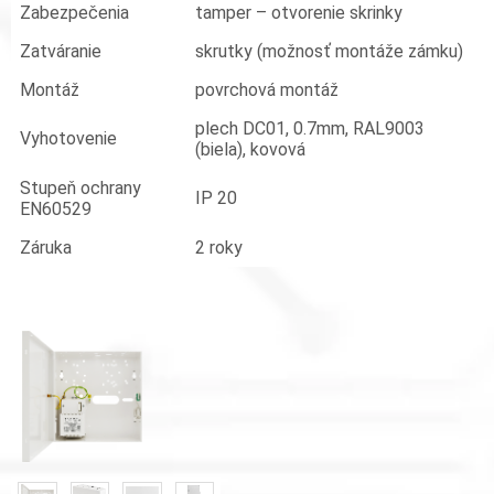
Zabezpečenia
tamper – otvorenie skrinky
Zatváranie
skrutky (možnosť montáže zámku)
Montáž
povrchová montáž
plech DC01, 0.7mm, RAL9003
Vyhotovenie
(biela), kovová
Stupeň ochrany
IP 20
EN60529
Záruka
2 roky