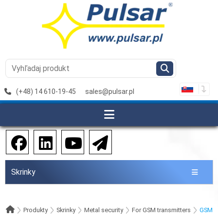
(+48) 14 610-19-45
sales@pulsar.pl
Skrinky
Produkty
Skrinky
Metal security
For GSM transmitters
GSM