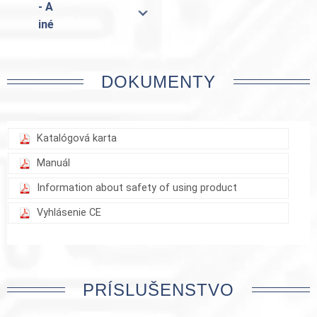
- A
iné
DOKUMENTY
Katalógová karta
Manuál
Information about safety of using product
Vyhlásenie CE
PRÍSLUŠENSTVO