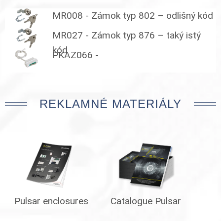
MR008 - Zámok typ 802 – odlišný kód
MR027 - Zámok typ 876 – taký istý
kód
PKAZ066 -
REKLAMNÉ MATERIÁLY
Pulsar enclosures
Catalogue Pulsar