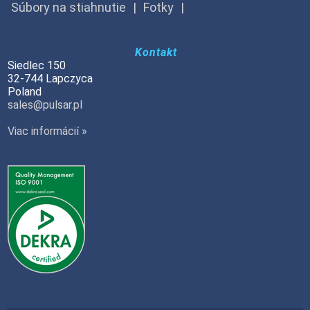
Súbory na stiahnutie
Fotky
Kontakt
Siedlec 150
32-744 Lapczyca
Poland
sales@pulsar.pl
Viac informácií »