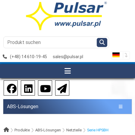
(+48) 14 610-19-45
sales@pulsar.pl
ABS-Lösungen
Produkte
ABS-Lösungen
Netzteile
Serie HPSBH