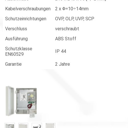
Kabelverschraubungen
2 x Φ=10÷14mm
Schutzeinrichtungen
OVP, OLP, UVP, SCP
Verschluss
verschraubt
Ausführung
ABS Stoff
Schutzklasse
IP 44
EN60529
Garantie
2 Jahre