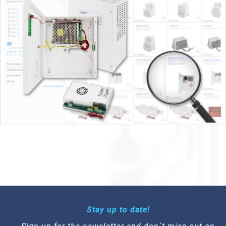
Stay up to date!