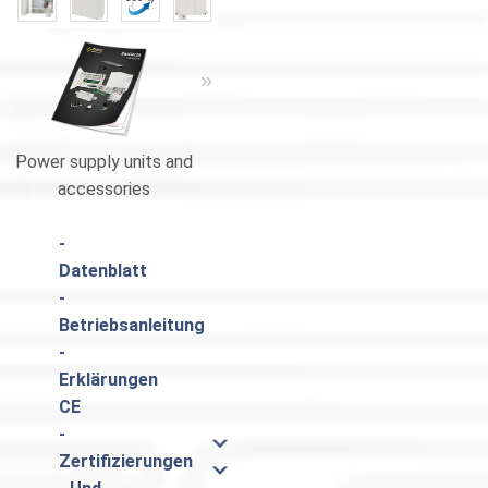
«
»
Power supply units and
Catalogue Pulsar
accessories
-
Datenblatt
-
Betriebsanleitung
-
Erklärungen
CE
-
Zertifizierungen