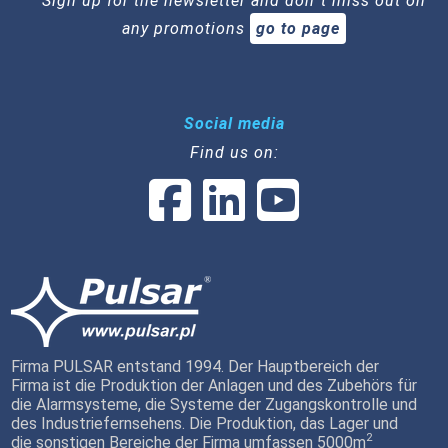
Sign up for the newsletter and don`t miss out on
any promotions
go to page
Social media
Find us on:
Firma PULSAR entstand 1994. Der Hauptbereich der
Firma ist die Produktion der Anlagen und des Zubehörs für
die Alarmsysteme, die Systeme der Zugangskontrolle und
des Industriefernsehens. Die Produktion, das Lager und
2
die sonstigen Bereiche der Firma umfassen 5000m