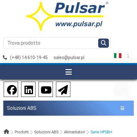
(+48) 14 610-19-45
sales@pulsar.pl
Soluzioni ABS
Prodotti
Soluzioni ABS
Alimentatori
Serie HPSBH