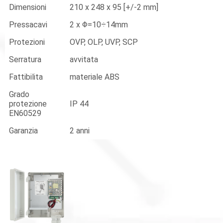
Dimensioni
210 x 248 x 95 [+/-2 mm]
Pressacavi
2 x Φ=10÷14mm
Protezioni
OVP, OLP, UVP, SCP
Serratura
avvitata
Fattibilita
materiale ABS
Grado
protezione
IP 44
EN60529
Garanzia
2 anni