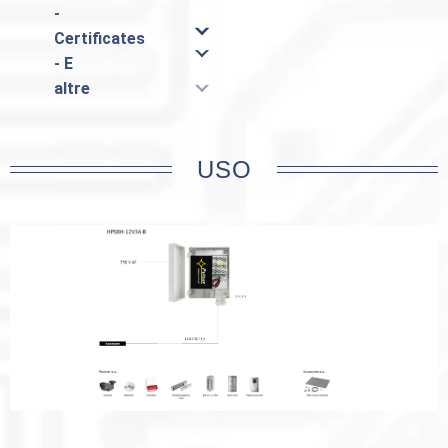
-
Certificates
- E
altre
USO