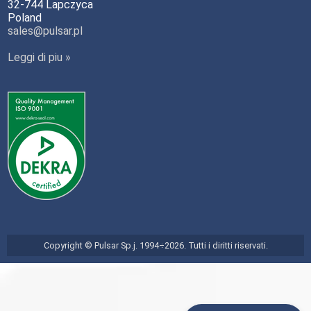
32-744 Lapczyca
Poland
sales@pulsar.pl
Leggi di piu »
Copyright © Pulsar Sp.j. 1994÷2026. Tutti i diritti riservati.