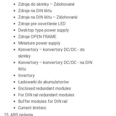
Zdroje do skrinky – Zálohované
Zdroje na DIN lištu
Zdroje na DIN lištu – Zálohované
Zdroje pre osvetlenie LED
Desktop type power supply
Zdroje OPEN FRAME
Miniature power supply
Konvertory – konvertory DC/DC - do
skrinky
Konvertory – konvertory DC/DC - na DIN
lištu
Invertory
Ładowarki do akumulatorów
Enclosed redundant modules
For DIN rail redundant modules
Buffer modules for DIN rail
Current limiters
ABS riešenia