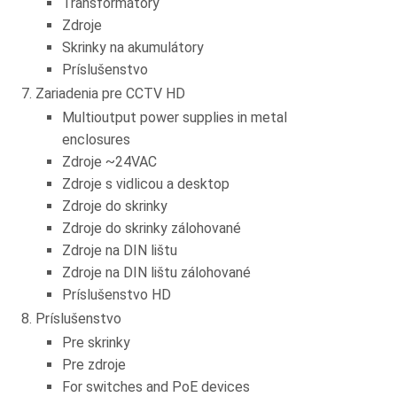
Transformátory
Zdroje
Skrinky na akumulátory
Príslušenstvo
Zariadenia pre CCTV HD
Multioutput power supplies in metal
enclosures
Zdroje ~24VAC
Zdroje s vidlicou a desktop
Zdroje do skrinky
Zdroje do skrinky zálohované
Zdroje na DIN lištu
Zdroje na DIN lištu zálohované
Príslušenstvo HD
Príslušenstvo
Pre skrinky
Pre zdroje
For switches and PoE devices