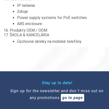
IP riešenia
Zdroje
Power supply systems for PoE switches
ABS enclosure
Produkty OEM / ODM
ŠKOLA & KANCELÁRIA
Úschovné skrinky na mobilné telefóny
Stay up to date!
Sign up for the newsletter and don`t miss out on
any promotions
go to page