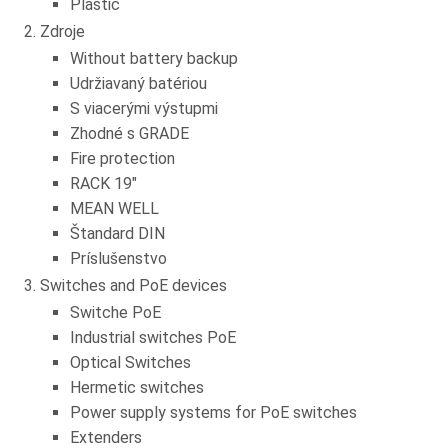
Plastic
Zdroje
Without battery backup
Udržiavaný batériou
S viacerými výstupmi
Zhodné s GRADE
Fire protection
RACK 19"
MEAN WELL
Štandard DIN
Príslušenstvo
Switches and PoE devices
Switche PoE
Industrial switches PoE
Optical Switches
Hermetic switches
Power supply systems for PoE switches
Extenders