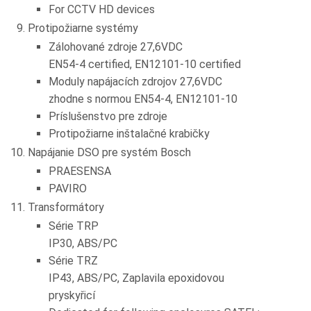
For CCTV HD devices
Protipožiarne systémy
Zálohované zdroje 27,6VDC
EN54-4 certified, EN12101-10 certified
Moduly napájacích zdrojov 27,6VDC
zhodne s normou EN54-4, EN12101-10
Príslušenstvo pre zdroje
Protipožiarne inštalačné krabičky
Napájanie DSO pre systém Bosch
PRAESENSA
PAVIRO
Transformátory
Série TRP
IP30, ABS/PC
Série TRZ
IP43, ABS/PC, Zaplavila epoxidovou
pryskyřicí