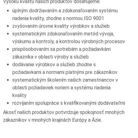
Vysokú kvalitu našich produktov dosahujeme:
úplným dodržiavaním a zdokonaľovaním systému
riadenia kvality, zhodne s normou ISO 9001
zvyšovaním úrovne kvality výrobkov a služieb
systematickým zdokonaľovaním metód vývoja,
výskumu a kontroly, a kontrolou výrobných procesov
prispôsobovaním sa potrebám a požiadavkám
zákazníka v oblasti výroby a služieb
dodávanie výrobkov a služieb zhodne s
požiadavkami a normami platnými pre zákazníkov
systematickým školením našich zamestnancov v
oblasti požiadaviek noriem a systému riadenia
kvality
rozvíjaním spolupráce s kvalifikovanými dodávateľmi
Akosť našich produktov potvrdzuje spokojnosť mnohých
zákazníkov v mnohých krajinách Európy a Ázie.