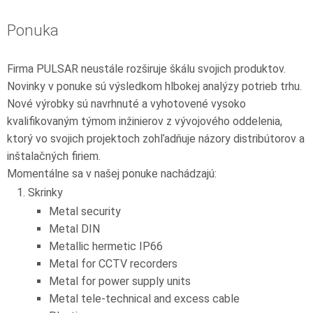
Ponuka
Firma PULSAR neustále rozširuje škálu svojich produktov.
Novinky v ponuke sú výsledkom hlbokej analýzy potrieb trhu.
Nové výrobky sú navrhnuté a vyhotovené vysoko
kvalifikovaným týmom inžinierov z vývojového oddelenia,
ktorý vo svojich projektoch zohľadňuje názory distribútorov a
inštalačných firiem.
Momentálne sa v našej ponuke nachádzajú:
Skrinky
Metal security
Metal DIN
Metallic hermetic IP66
Metal for CCTV recorders
Metal for power supply units
Metal tele-technical and excess cable