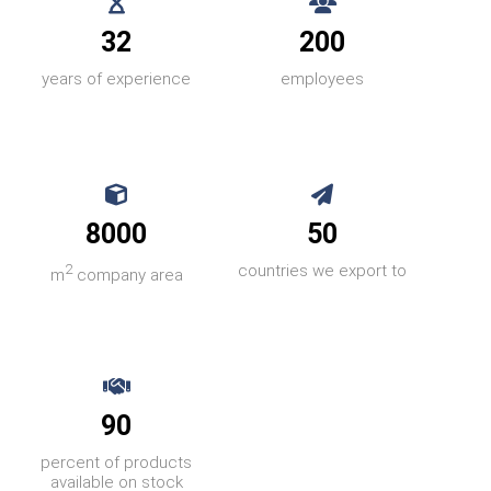
32
200
years of experience
employees
8000
50
2
countries we export to
m
company area
90
percent of products
available on stock