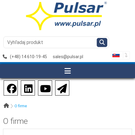
(+48) 14 610-19-45
sales@pulsar.pl
O firme
O firme