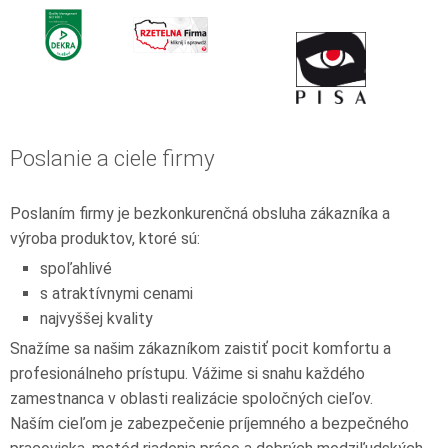
Poslanie a ciele firmy
Poslaním firmy je bezkonkurenčná obsluha zákazníka a
výroba produktov, ktoré sú:
spoľahlivé
s atraktívnymi cenami
najvyššej kvality
Snažíme sa našim zákazníkom zaistiť pocit komfortu a
profesionálneho prístupu. Vážime si snahu každého
zamestnanca v oblasti realizácie spoločných cieľov.
Naším cieľom je zabezpečenie príjemného a bezpečného