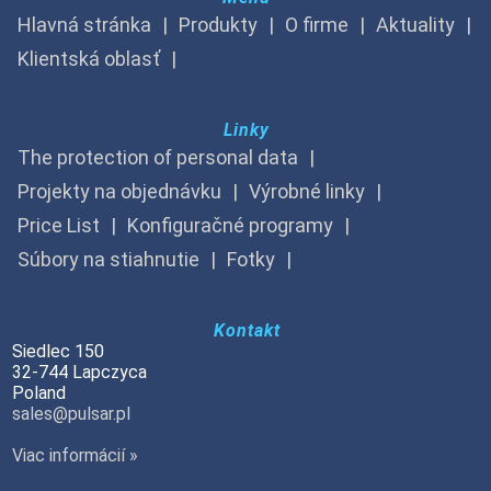
Hlavná stránka
Produkty
O firme
Aktuality
Klientská oblasť
Linky
The protection of personal data
Projekty na objednávku
Výrobné linky
Price List
Konfiguračné programy
Súbory na stiahnutie
Fotky
Kontakt
Siedlec 150
32-744 Lapczyca
Poland
sales@pulsar.pl
Viac informácií »