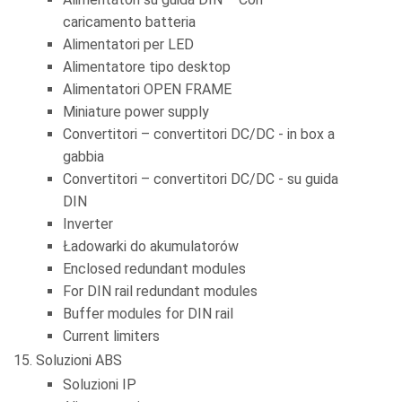
caricamento batteria
Alimentatori per LED
Alimentatore tipo desktop
Alimentatori OPEN FRAME
Miniature power supply
Convertitori – convertitori DC/DC - in box a
gabbia
Convertitori – convertitori DC/DC - su guida
DIN
Inverter
Ładowarki do akumulatorów
Enclosed redundant modules
For DIN rail redundant modules
Buffer modules for DIN rail
Current limiters
Soluzioni ABS
Soluzioni IP