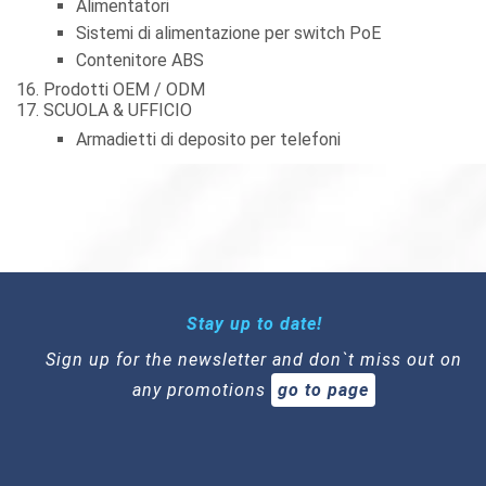
Alimentatori
Sistemi di alimentazione per switch PoE
Contenitore ABS
Prodotti OEM / ODM
SCUOLA & UFFICIO
Armadietti di deposito per telefoni
Stay up to date!
Sign up for the newsletter and don`t miss out on
any promotions
go to page