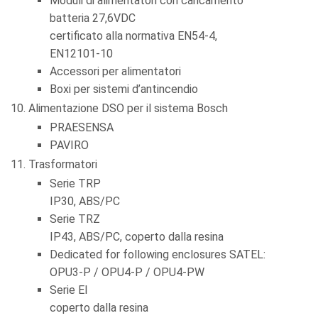
Moduli di alimentatori con caricamento
batteria 27,6VDC
certificato alla normativa EN54-4,
EN12101-10
Accessori per alimentatori
Boxi per sistemi d’antincendio
Alimentazione DSO per il sistema Bosch
PRAESENSA
PAVIRO
Trasformatori
Serie TRP
IP30, ABS/PC
Serie TRZ
IP43, ABS/PC, coperto dalla resina
Dedicated for following enclosures SATEL:
OPU3-P / OPU4-P / OPU4-PW
Serie EI
coperto dalla resina