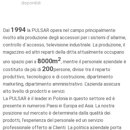
disponibili
1994
Dal
la PULSAR opera nel campo principalmente
rivolto alla produzione degli accessori per i sistemi d`allarme,
controllo d`accesso, televisione industriale. La produzione, il
magazzino ed altri reparti della ditta attualmente occupano
2
8000
m
uno spazio pari a
, mentre il personale aziendale è
200
costituito da più di
persone, divise tra il reparto
produttivo, tecnologico e di costruzione, dipartimento
marketing, dipartimento amministrativo. L’azienda assicura
alto livello di prodotti e servizi.
La PULSAR è il leader in Polonia in questo settore ed è
presente in numerosi Paesi in Europa ed Asia. La nostra
posizione sul mercato è determinata dalla qualità dei
prodotti, l’esperienza del personale ed un servizio
professionale offerto ai Clienti. La politica aziendale porta