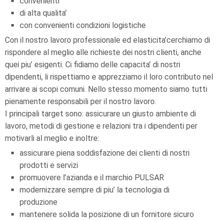
convenienti
di alta qualita’
con convenienti condizioni logistiche
Con il nostro lavoro professionale ed elasticita’cerchiamo di
rispondere al meglio alle richieste dei nostri clienti, anche
quei piu’ esigenti. Ci fidiamo delle capacita’ di nostri
dipendenti, li rispettiamo e apprezziamo il loro contributo nel
arrivare ai scopi comuni. Nello stesso momento siamo tutti
pienamente responsabili per il nostro lavoro.
I principali target sono: assicurare un giusto ambiente di
lavoro, metodi di gestione e relazioni tra i dipendenti per
motivarli al meglio e inoltre:
assicurare piena soddisfazione dei clienti di nostri
prodotti e servizi
promuovere l’azianda e il marchio PULSAR
modernizzare sempre di piu’ la tecnologia di
produzione
mantenere solida la posizione di un fornitore sicuro