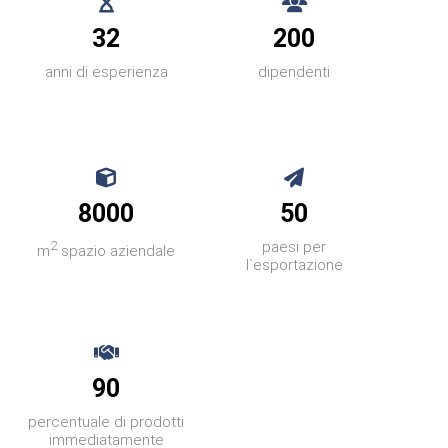
32
200
anni di esperienza
dipendenti
8000
50
2
paesi per
m
spazio aziendale
l`esportazione
90
percentuale di prodotti
immediatamente