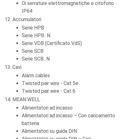
Di serrature elettromagnetiche e citofono
IP64
Accumulatori
Serie HPB
Serie HPB...N
Serie VDB (Certificato VdS)
Serie SCB
Serie SCB...N
Cavi
Alarm cables
Twisted pair wire - Cat 5e
Twisted pair wire - Cat 6
MEAN WELL
Alimentatori ad incasso
Alimentatori ad incasso – Con caricamento
batteria
Alimentatori su guida DIN
Alimentatori su guida DIN – Con