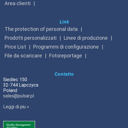
Area clienti
Link
The protection of personal data
Prodotti personalizzati
Linee di produzione
Price List
Programmi di configurazione
File da scaricare
Fotoreportage
Contatto
Siedlec 150
32-744 Lapczyca
Poland
sales@pulsar.pl
Leggi di piu »