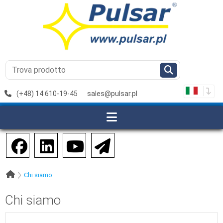
(+48) 14 610-19-45
sales@pulsar.pl
Chi siamo
Chi siamo