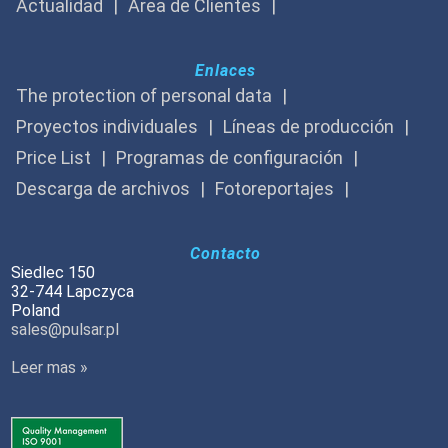
Actualidad
Área de Clientes
Enlaces
The protection of personal data
Proyectos individuales
Líneas de producción
Price List
Programas de configuración
Descarga de archivos
Fotoreportajes
Contacto
Siedlec 150
32-744 Lapczyca
Poland
sales@pulsar.pl
Leer mas »