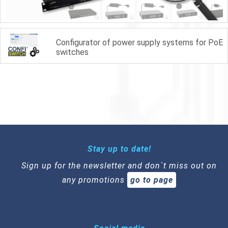
Configurator of power supply systems for PoE
switches
Stay up to date!
Sign up for the newsletter and don`t miss out on
any promotions
go to page