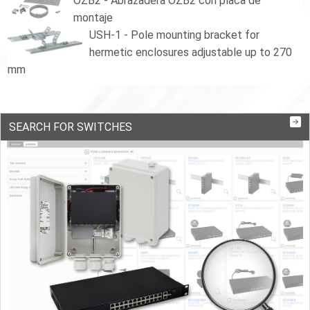
OZB2 - Abrazadera OZB2 con placa de
montaje
USH-1 - Pole mounting bracket for
hermetic enclosures adjustable up to 270
mm
SEARCH FOR SWITCHES