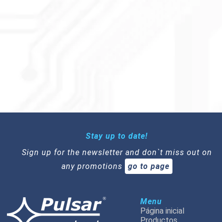
Stay up to date!
Sign up for the newsletter and don`t miss out on
any promotions
go to page
Menu
Página inicial
Productos