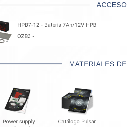
ACCESO
HPB7-12 - Batería 7Ah/12V HPB
OZB3 -
MATERIALES DE
Power supply
Catálogo Pulsar