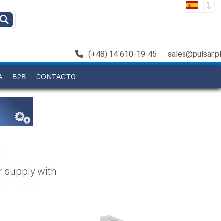
(+48) 14 610-19-45
sales@pulsar.pl
A
B2B
CONTACTO
supply with