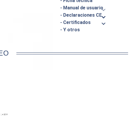
- Ficha técnica
- Manual de usuario
- Declaraciones CE
- Certificados
- Y otros
EO