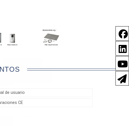
NTOS
al de usuario
araciones CE