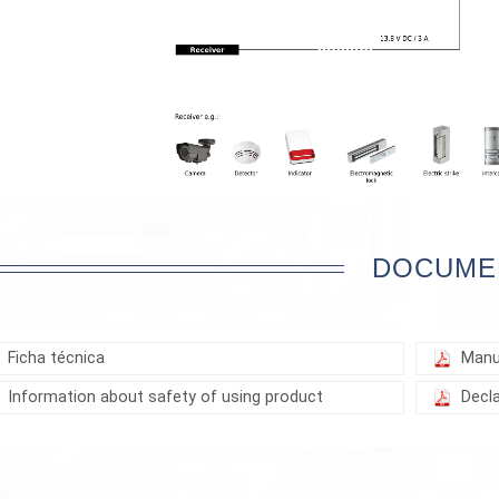
DOCUME
Ficha técnica
Manu
Information about safety of using product
Decl