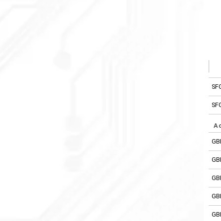
SF
SF
A
GB
GB
GB
GB
GB