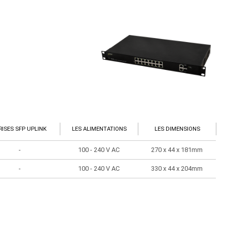
RISES SFP UPLINK
LES ALIMENTATIONS
LES DIMENSIONS
-
100 - 240 V AC
270 x 44 x 181mm
-
100 - 240 V AC
330 x 44 x 204mm