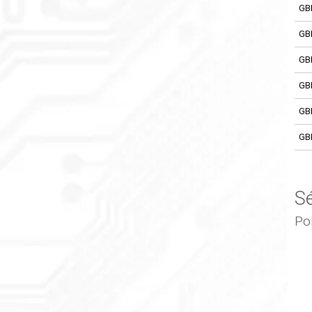
GB
GB
GB
GB
GB
GB
S
Po