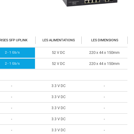
RISES SFP UPLINK
LES ALIMENTATIONS
LES DIMENSIONS
52 V DC
220 x 44 x 150mm
2 - 1 Gb/s
52 V DC
220 x 44 x 150mm
2 - 1 Gb/s
-
3.3 V DC
-
-
3.3 V DC
-
-
3.3 V DC
-
-
3.3 V DC
-
-
3.3 V DC
-