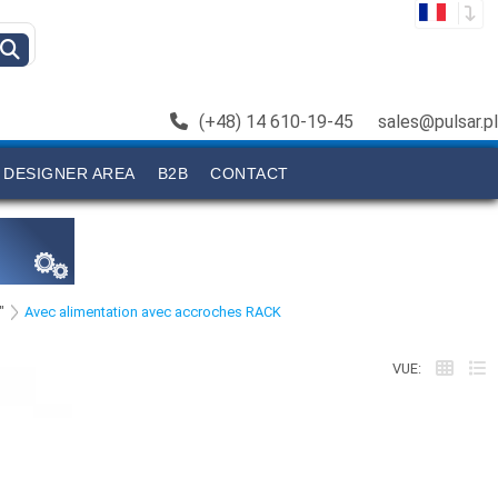
(+48) 14 610-19-45
sales@pulsar.pl
DESIGNER AREA
B2B
CONTACT
"
Avec alimentation avec accroches RACK
VUE: