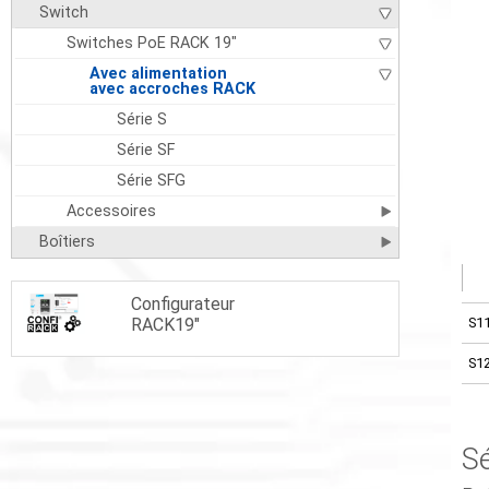
Switch
Switches PoE RACK 19"
Avec alimentation
avec accroches RACK
Série S
Série SF
Série SFG
Accessoires
Boîtiers
Configurateur
RACK19"
S1
S1
Sé