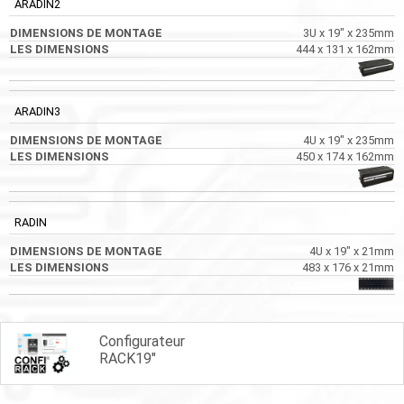
ARADIN2
3U x 19" x 235mm
444 x 131 x 162mm
ARADIN3
4U x 19" x 235mm
450 x 174 x 162mm
RADIN
4U x 19" x 21mm
483 x 176 x 21mm
Configurateur
RACK19"