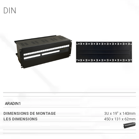
DIN
DIMENSIONS DE
CODE
LES DIMENSIONS
IMAGES
MONTAGE
ARADIN1
3U x 19" x 140mm
450 x 131 x 62mm