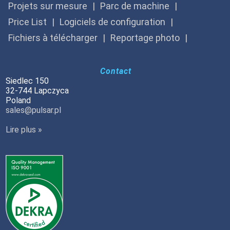
Projets sur mesure
Parc de machine
Price List
Logiciels de configuration
Fichiers à télécharger
Reportage photo
Contact
Siedlec 150
32-744 Lapczyca
Poland
sales@pulsar.pl
Lire plus »