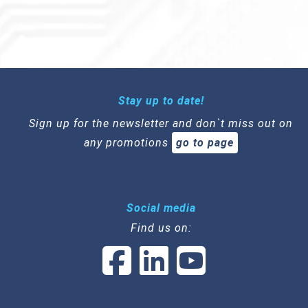
Stay up to date!
Sign up for the newsletter and don`t miss out on
any promotions
go to page
Social media
Find us on: