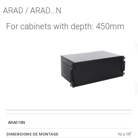
ARAD / ARAD...N
For cabinets with depth: 450mm
DIMENSIONS DE
PLACE POUR LA
CODE
LES DIMENSIONS
MONTAGE
BATTERIE
ARAD1SN
1U x 19"