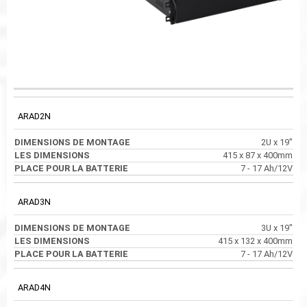
DIMENSIONS DE
PLACE POUR LA
CODE
LES DIMENSIONS
MONTAGE
BATTERIE
ARAD2N
2U x 19"
415 x 87 x 400mm
7 - 17 Ah/12V
ARAD3N
3U x 19"
415 x 132 x 400mm
7 - 17 Ah/12V
ARAD4N