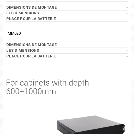
-
-
-
MM020
-
-
-
For cabinets with depth:
600÷1000mm