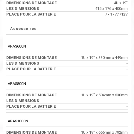
4U x 19"
415 x 176 x 400mm
7 - 17 Ah/12V
Accessoires
ARAS600N
1U x 19" x 330mm x 449mm
-
-
ARAS800N
1U x 19" x 504mm x 630mm
-
-
ARAS1000N
1U x 19" x 666mm x 792mm