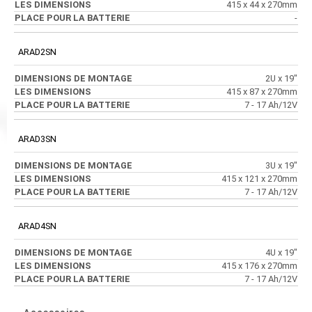
415 x 44 x 270mm
-
ARAD2SN
2U x 19"
415 x 87 x 270mm
7 - 17 Ah/12V
ARAD3SN
3U x 19"
415 x 121 x 270mm
7 - 17 Ah/12V
ARAD4SN
4U x 19"
415 x 176 x 270mm
7 - 17 Ah/12V