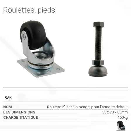
Roulettes, pieds
CODE
NOM
LES DIMENSIONS
CHARGE STATIQUE
RAK
Roulette 2″ sans blocage, pour l’armoire debout
55 x 70 x 85mm
150kg