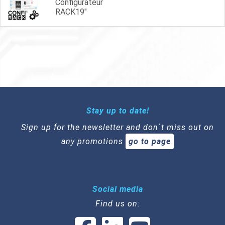
Configurateur
RACK19"
Stay up to date!
Sign up for the newsletter and don`t miss out on
any promotions
go to page
Social media
Find us on: