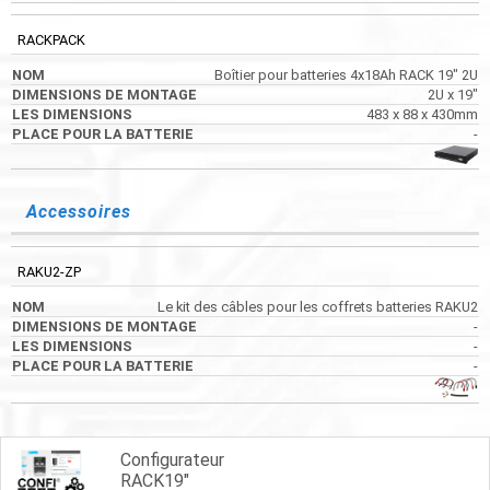
RACKPACK
Boîtier pour batteries 4x18Ah RACK 19" 2U
2U x 19"
483 x 88 x 430mm
-
Accessoires
RAKU2-ZP
Le kit des câbles pour les coffrets batteries RAKU2
-
-
-
Configurateur
RACK19"