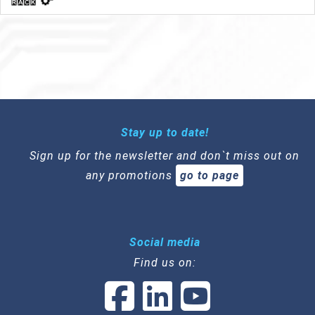
Stay up to date!
Sign up for the newsletter and don`t miss out on
any promotions
go to page
Social media
Find us on: