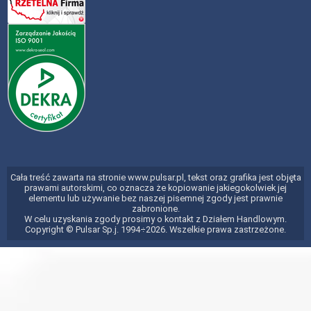
Cała treść zawarta na stronie www.pulsar.pl, tekst oraz grafika jest objęta
prawami autorskimi, co oznacza że kopiowanie jakiegokolwiek jej
elementu lub używanie bez naszej pisemnej zgody jest prawnie
zabronione.
W celu uzyskania zgody prosimy o kontakt z Działem Handlowym.
Copyright © Pulsar Sp.j. 1994÷2026. Wszelkie prawa zastrzeżone.