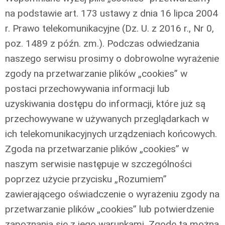
na podstawie art. 173 ustawy z dnia 16 lipca 2004
r. Prawo telekomunikacyjne (Dz. U. z 2016 r., Nr 0,
poz. 1489 z późn. zm.). Podczas odwiedzania
naszego serwisu prosimy o dobrowolne wyrażenie
zgody na przetwarzanie plików „cookies” w
postaci przechowywania informacji lub
uzyskiwania dostępu do informacji, które już są
przechowywane w używanych przeglądarkach w
ich telekomunikacyjnych urządzeniach końcowych.
Zgoda na przetwarzanie plików „cookies” w
naszym serwisie następuje w szczególności
poprzez użycie przycisku „Rozumiem”
zawierającego oświadczenie o wyrażeniu zgody na
przetwarzanie plików „cookies” lub potwierdzenie
zapoznania się z jego warunkami. Zgodę ta można