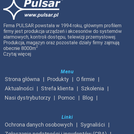
Firma PULSAR powstała w 1994 roku, głównym profilem
firmy jest produkcja urządzeń i akcesoriów do systemów
alarmowych, kontroli dostępu, telewizji przemysłowej.
Produkcja, magazyn oraz pozostałe działy firmy zajmują
2
obecnie 8000m
Czytaj więcej
Menu
Strona główna
Produkty
O firmie
Aktualności
Strefa klienta
Szkolenia
Nasi dystrybutorzy
Pomoc
Blog
Linki
Ochrona danych osobowych
Sygnaliści
Zgłaszanie podatności i incydentów (CRA)