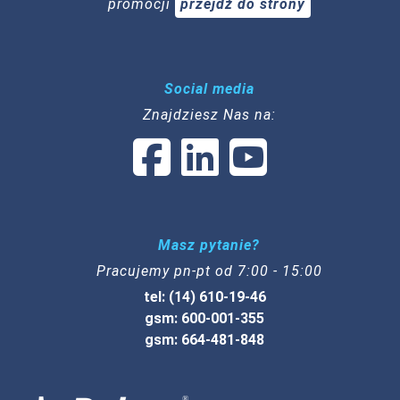
promocji
przejdź do strony
Social media
Znajdziesz Nas na:
Masz pytanie?
Pracujemy pn-pt od 7:00 - 15:00
tel: (14) 610-19-46
gsm: 600-001-355
gsm: 664-481-848