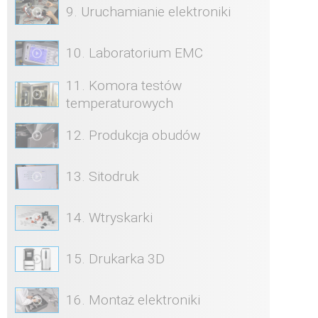
9. Uruchamianie elektroniki
10. Laboratorium EMC
11. Komora testów
temperaturowych
12. Produkcja obudów
13. Sitodruk
14. Wtryskarki
15. Drukarka 3D
16. Montaż elektroniki