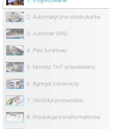
1. Projektowanie
2. Automatyczna sitodrukarka
3. Automat SMD
4. Piec tunelowy
5. Montaż THT przewlekany
6. Agregat lutowniczy
7. Obróbka przewodów
8. Produkcja transformatorów