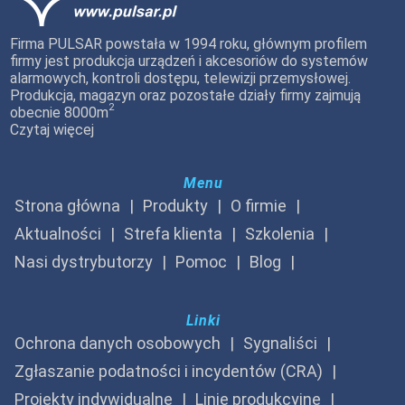
Firma PULSAR powstała w 1994 roku, głównym profilem
firmy jest produkcja urządzeń i akcesoriów do systemów
alarmowych, kontroli dostępu, telewizji przemysłowej.
Produkcja, magazyn oraz pozostałe działy firmy zajmują
2
obecnie 8000m
Czytaj więcej
Menu
Strona główna
Produkty
O firmie
Aktualności
Strefa klienta
Szkolenia
Nasi dystrybutorzy
Pomoc
Blog
Linki
Ochrona danych osobowych
Sygnaliści
Zgłaszanie podatności i incydentów (CRA)
Projekty indywidualne
Linie produkcyjne