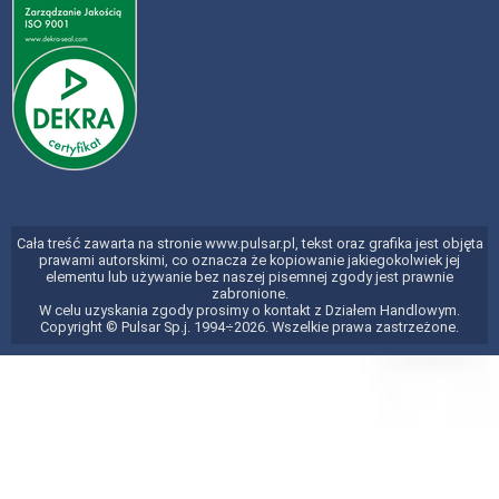
Cała treść zawarta na stronie www.pulsar.pl, tekst oraz grafika jest objęta
prawami autorskimi, co oznacza że kopiowanie jakiegokolwiek jej
elementu lub używanie bez naszej pisemnej zgody jest prawnie
zabronione.
W celu uzyskania zgody prosimy o kontakt z Działem Handlowym.
Copyright © Pulsar Sp.j. 1994÷2026. Wszelkie prawa zastrzeżone.