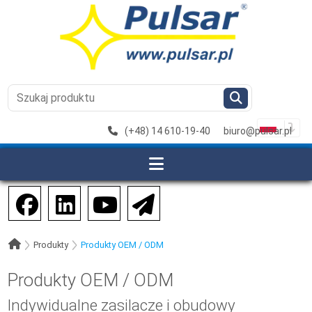
(+48) 14 610-19-40
biuro@pulsar.pl
Produkty
Produkty OEM / ODM
Produkty OEM / ODM
Indywidualne zasilacze i obudowy