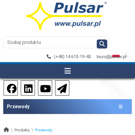
(+48) 14 610-19-40
biuro@pulsar.pl
Przewody
Produkty
Przewody