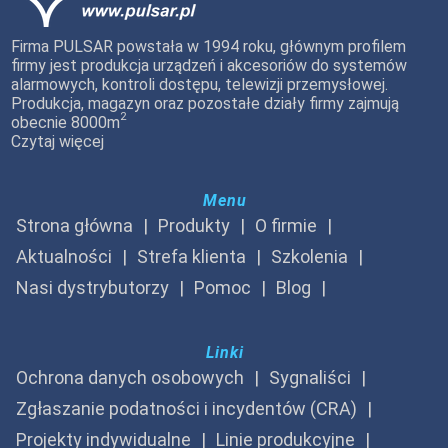
Firma PULSAR powstała w 1994 roku, głównym profilem
firmy jest produkcja urządzeń i akcesoriów do systemów
alarmowych, kontroli dostępu, telewizji przemysłowej.
Produkcja, magazyn oraz pozostałe działy firmy zajmują
2
obecnie 8000m
Czytaj więcej
Menu
Strona główna
Produkty
O firmie
Aktualności
Strefa klienta
Szkolenia
Nasi dystrybutorzy
Pomoc
Blog
Linki
Ochrona danych osobowych
Sygnaliści
Zgłaszanie podatności i incydentów (CRA)
Projekty indywidualne
Linie produkcyjne