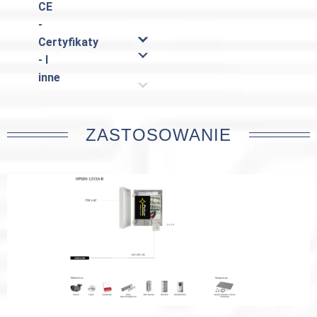
CE
-
Certyfikaty
- I
inne
ZASTOSOWANIE