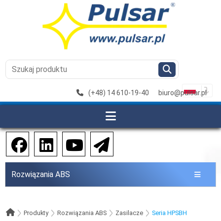
(+48) 14 610-19-40
biuro@pulsar.pl
Rozwiązania ABS
Produkty
Rozwiązania ABS
Zasilacze
Seria HPSBH