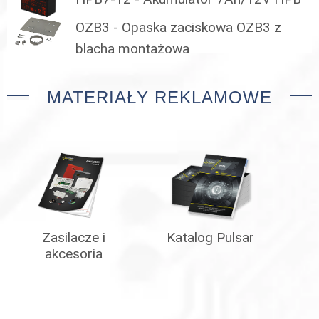
OZB3 - Opaska zaciskowa OZB3 z
blachą montażową
MATERIAŁY REKLAMOWE
Zasilacze i
Katalog Pulsar
akcesoria