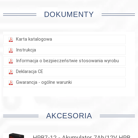
DOKUMENTY
Karta katalogowa
Instrukcja
Informacja o bezpieczeństwie stosowania wyrobu
Deklaracja CE
Gwarancja - ogólne warunki
AKCESORIA
HPB7-12 - Akumulator 7Ah/12V HPB