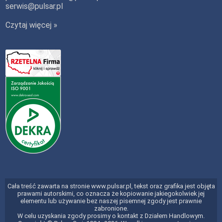
serwis@pulsar.pl
Czytaj więcej »
Cała treść zawarta na stronie www.pulsar.pl, tekst oraz grafika jest objęta
prawami autorskimi, co oznacza że kopiowanie jakiegokolwiek jej
elementu lub używanie bez naszej pisemnej zgody jest prawnie
zabronione.
W celu uzyskania zgody prosimy o kontakt z Działem Handlowym.