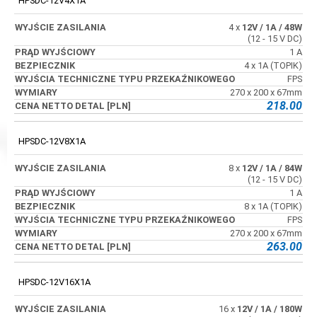
HPSDC-12V4X1A
4 x
12V
/ 1A
/ 48W
(12 - 15 V DC)
1 A
4 x 1A (TOPIK)
FPS
270 x 200 x 67mm
218.00
HPSDC-12V8X1A
8 x
12V
/ 1A
/ 84W
(12 - 15 V DC)
1 A
8 x 1A (TOPIK)
FPS
270 x 200 x 67mm
263.00
HPSDC-12V16X1A
16 x
12V
/ 1A
/ 180W