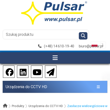
(+48) 14 610-19-40
biuro@pulsar.pl
Urządzenia do CCTV HD
Produkty
Urządzenia do CCTV HD
Zasilacze wielowyjściowe w