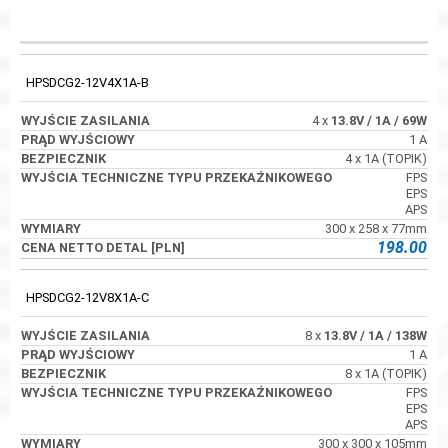
WYJŚCIE
KOD
PRĄD WYJŚCIOWY
BEZPIECZNIK
ZASILANIA
HPSDCG2-12V4X1A-B
4 x
13.8V
/ 1A
/ 69W
1 A
4 x 1A (TOPIK)
FPS
EPS
APS
300 x 258 x 77mm
198.00
HPSDCG2-12V8X1A-C
8 x
13.8V
/ 1A
/ 138W
1 A
8 x 1A (TOPIK)
FPS
EPS
APS
300 x 300 x 105mm