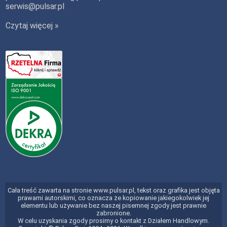
serwis@pulsar.pl
Czytaj więcej »
Cała treść zawarta na stronie www.pulsar.pl, tekst oraz grafika jest objęta
prawami autorskimi, co oznacza że kopiowanie jakiegokolwiek jej
elementu lub używanie bez naszej pisemnej zgody jest prawnie
zabronione.
W celu uzyskania zgody prosimy o kontakt z Działem Handlowym.