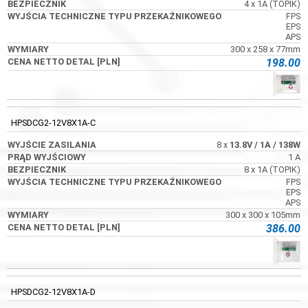
4 x 1A (TOPIK)
FPS
EPS
APS
300 x 258 x 77mm
198.00
HPSDCG2-12V8X1A-C
8 x
13.8V
/ 1A
/ 138W
1 A
8 x 1A (TOPIK)
FPS
EPS
APS
300 x 300 x 105mm
386.00
HPSDCG2-12V8X1A-D