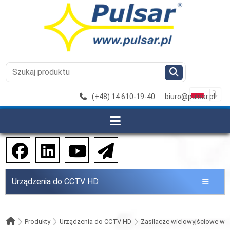
(+48) 14 610-19-40
biuro@pulsar.pl
Urządzenia do CCTV HD
Produkty
Urządzenia do CCTV HD
Zasilacze wielowyjściowe w