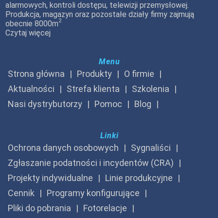
alarmowych, kontroli dostępu, telewizji przemysłowej.
Produkcja, magazyn oraz pozostałe działy firmy zajmują
2
obecnie 8000m
Czytaj więcej
Menu
Strona główna
Produkty
O firmie
Aktualności
Strefa klienta
Szkolenia
Nasi dystrybutorzy
Pomoc
Blog
Linki
Ochrona danych osobowych
Sygnaliści
Zgłaszanie podatności i incydentów (CRA)
Projekty indywidualne
Linie produkcyjne
Cennik
Programy konfigurujące
Pliki do pobrania
Fotorelacje