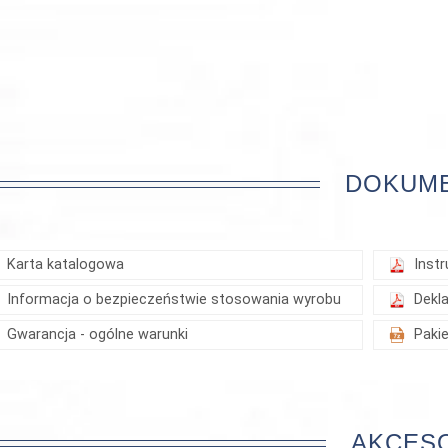
DOKUM
Karta katalogowa
Instr
Informacja o bezpieczeństwie stosowania wyrobu
Dekl
Gwarancja - ogólne warunki
Paki
AKCES