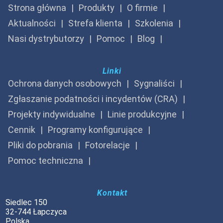
Strona główna
Produkty
O firmie
Aktualności
Strefa klienta
Szkolenia
Nasi dystrybutorzy
Pomoc
Blog
Linki
Ochrona danych osobowych
Sygnaliści
Zgłaszanie podatności i incydentów (CRA)
Projekty indywidualne
Linie produkcyjne
Cennik
Programy konfigurujące
Pliki do pobrania
Fotorelacje
Pomoc techniczna
Kontakt
Siedlec 150
32-744 Łapczyca
Polska