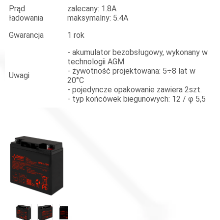
Prąd
zalecany: 1.8A
ładowania
maksymalny: 5.4A
Gwarancja
1 rok
- akumulator bezobsługowy, wykonany w
technologii AGM
- żywotność projektowana: 5÷8 lat w
Uwagi
20°C
- pojedyncze opakowanie zawiera 2szt.
- typ końcówek biegunowych: 12 / φ 5,5