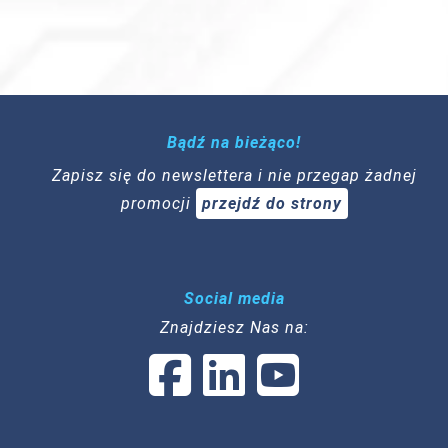
Bądź na bieżąco!
Zapisz się do newslettera i nie przegap żadnej
promocji
przejdź do strony
Social media
Znajdziesz Nas na: