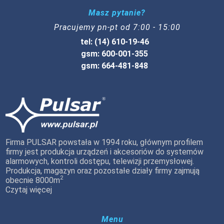
Masz pytanie?
Pracujemy pn-pt od 7:00 - 15:00
tel: (14) 610-19-46
gsm: 600-001-355
gsm: 664-481-848
Firma PULSAR powstała w 1994 roku, głównym profilem
firmy jest produkcja urządzeń i akcesoriów do systemów
alarmowych, kontroli dostępu, telewizji przemysłowej.
Produkcja, magazyn oraz pozostałe działy firmy zajmują
2
obecnie 8000m
Czytaj więcej
Menu