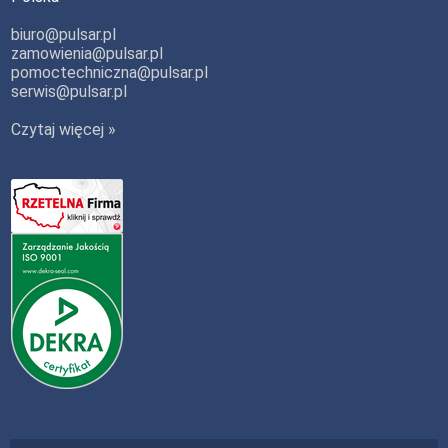
biuro@pulsar.pl
zamowienia@pulsar.pl
pomoctechniczna@pulsar.pl
serwis@pulsar.pl
Czytaj więcej »