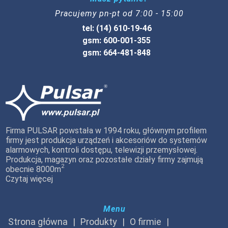
Pracujemy pn-pt od 7:00 - 15:00
tel: (14) 610-19-46
gsm: 600-001-355
gsm: 664-481-848
Firma PULSAR powstała w 1994 roku, głównym profilem
firmy jest produkcja urządzeń i akcesoriów do systemów
alarmowych, kontroli dostępu, telewizji przemysłowej.
Produkcja, magazyn oraz pozostałe działy firmy zajmują
2
obecnie 8000m
Czytaj więcej
Menu
Strona główna
Produkty
O firmie