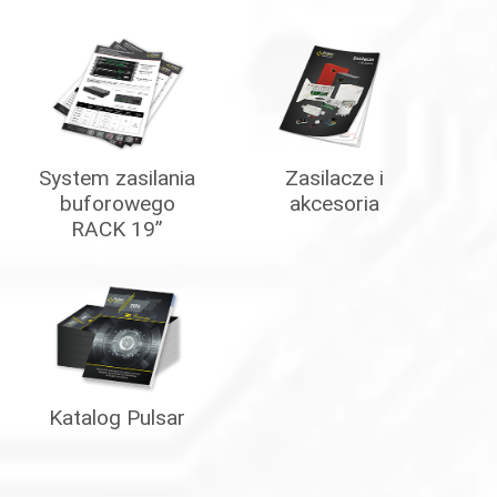
System zasilania
Zasilacze i
buforowego
akcesoria
RACK 19”
Katalog Pulsar