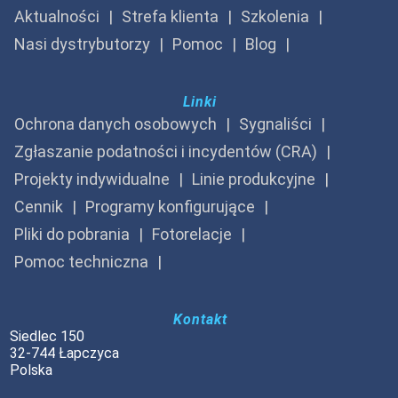
Aktualności
Strefa klienta
Szkolenia
Nasi dystrybutorzy
Pomoc
Blog
Linki
Ochrona danych osobowych
Sygnaliści
Zgłaszanie podatności i incydentów (CRA)
Projekty indywidualne
Linie produkcyjne
Cennik
Programy konfigurujące
Pliki do pobrania
Fotorelacje
Pomoc techniczna
Kontakt
Siedlec 150
32-744 Łapczyca
Polska