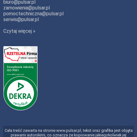
biuro@pulsar.pl
zamowienia@pulsar.pl
pomoctechniczna@pulsar.pl
serwis@pulsar.pl
Czytaj więcej »
Cała treść zawarta na stronie www.pulsar.pl, tekst oraz grafika jest objęta
prawami autorskimi, co oznacza że kopiowanie jakiegokolwiek jej