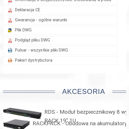
Deklaracja CE
Gwarancja - ogólne warunki
Plik DWG
Podgląd pliku DWG
Pulsar - wszystkie pliki DWG
Pakiet dystrybutora
AKCESORIA
RDS - Moduł bezpiecznikowy 8 wyj
RACK 19" 1U
RACKPACK - Obudowa na akumulatory