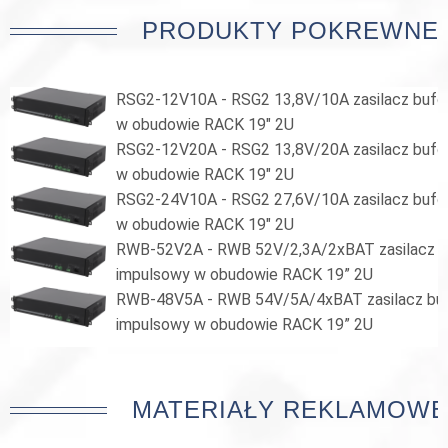
PRODUKTY POKREWNE
RSG2-12V10A - RSG2 13,8V/10A zasilacz bufo
w obudowie RACK 19" 2U
RSG2-12V20A - RSG2 13,8V/20A zasilacz bufo
w obudowie RACK 19" 2U
RSG2-24V10A - RSG2 27,6V/10A zasilacz bufo
w obudowie RACK 19" 2U
RWB-52V2A - RWB 52V/2,3A/2xBAT zasilacz 
impulsowy w obudowie RACK 19” 2U
RWB-48V5A - RWB 54V/5A/4xBAT zasilacz bu
impulsowy w obudowie RACK 19” 2U
MATERIAŁY REKLAMOWE