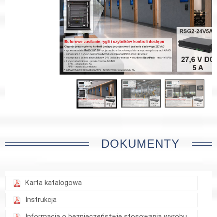
DOKUMENTY
Karta katalogowa
Instrukcja
Informacja o bezpieczeństwie stosowania wyrobu