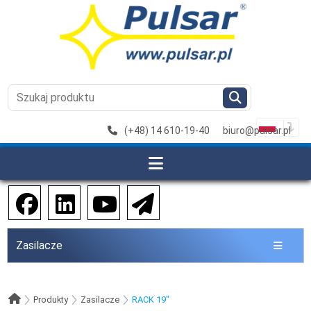
(+48) 14 610-19-40
biuro@pulsar.pl
Zasilacze
Produkty
Zasilacze
RACK 19"