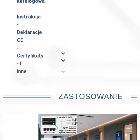
katalogowa
-
Instrukcja
-
Deklaracje
CE
-
Certyfikaty
- I
inne
ZASTOSOWANIE