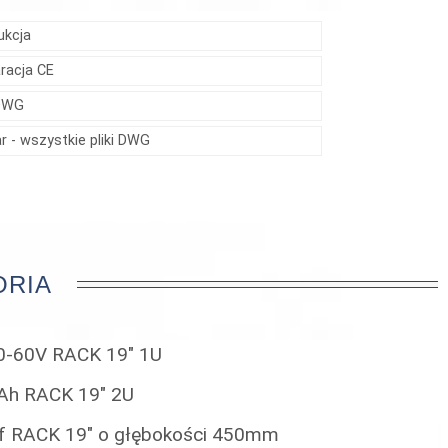
ukcja
aracja CE
 DWG
r - wszystkie pliki DWG
ORIA
10-60V RACK 19" 1U
Ah RACK 19" 2U
f RACK 19" o głębokości 450mm