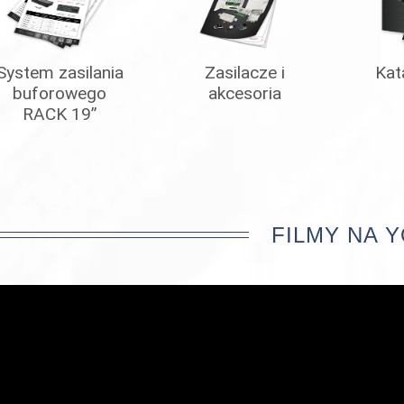
System zasilania
Zasilacze i
Kat
buforowego
akcesoria
RACK 19”
FILMY NA 