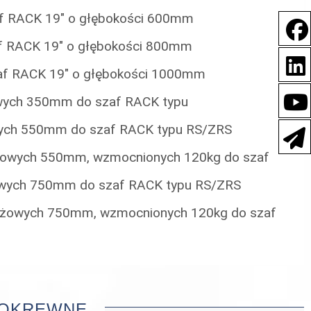
f RACK 19" o głębokości 600mm
f RACK 19" o głębokości 800mm
f RACK 19" o głębokości 1000mm
wych 350mm do szaf RACK typu
ych 550mm do szaf RACK typu RS/ZRS
owych 550mm, wzmocnionych 120kg do szaf
wych 750mm do szaf RACK typu RS/ZRS
żowych 750mm, wzmocnionych 120kg do szaf
POKREWNE