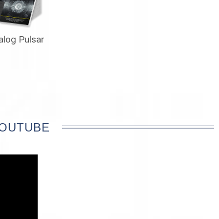
alog Pulsar
YOUTUBE