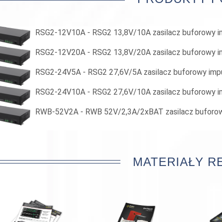
RSG2-12V10A - RSG2 13,8V/10A zasilacz buforowy 
RSG2-12V20A - RSG2 13,8V/20A zasilacz buforowy 
RSG2-24V5A - RSG2 27,6V/5A zasilacz buforowy im
RSG2-24V10A - RSG2 27,6V/10A zasilacz buforowy 
RWB-52V2A - RWB 52V/2,3A/2xBAT zasilacz buforo
MATERIAŁY 