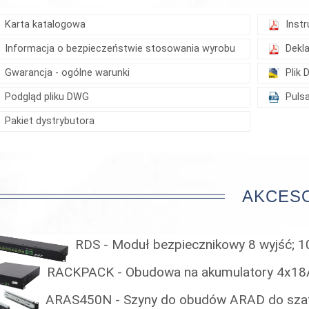
Karta katalogowa
Instr
Informacja o bezpieczeństwie stosowania wyrobu
Dekl
Gwarancja - ogólne warunki
Plik
Podgląd pliku DWG
Pulsa
Pakiet dystrybutora
AKCES
RDS - Moduł bezpiecznikowy 8 wyjść; 
RACKPACK - Obudowa na akumulatory 4x18
ARAS450N - Szyny do obudów ARAD do sza