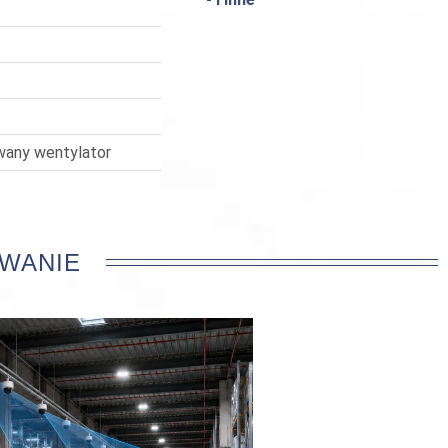
wany wentylator
WANIE