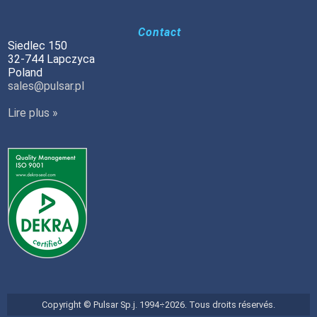
Contact
Siedlec 150
32-744 Lapczyca
Poland
sales@pulsar.pl
Lire plus »
Copyright © Pulsar Sp.j. 1994÷2026. Tous droits réservés.