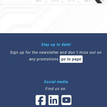
Stay up to date!
Sign up for the newsletter and don`t miss out on
any promotions
go to page
Social media
Find us on: