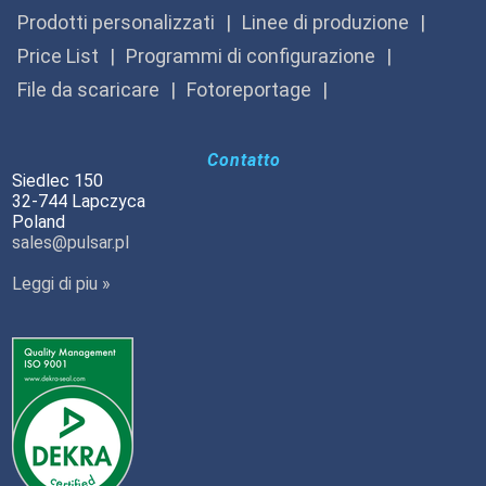
Prodotti personalizzati
Linee di produzione
Price List
Programmi di configurazione
File da scaricare
Fotoreportage
Contatto
Siedlec 150
32-744 Lapczyca
Poland
sales@pulsar.pl
Leggi di piu »