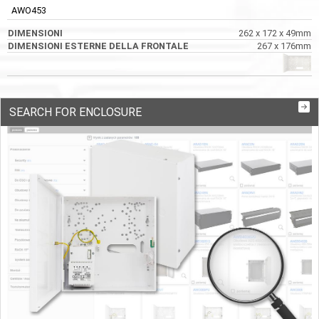
AWO453
262 x 172 x 49mm
267 x 176mm
SEARCH FOR ENCLOSURE