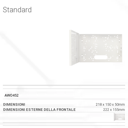
Standard
DIMENSIONI
IMMAGINI
CODICE
DIMENSIONI
ESTERNE DELLA
AWO452
FRONTALE
218 x 150 x 50mm
222 x 155mm