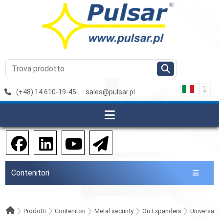
(+48) 14 610-19-45
sales@pulsar.pl
Contenitori
Prodotti
Contenitori
Metal security
On Expanders
Universali