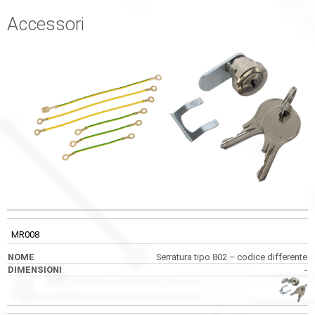
Accessori
CODICE
NOME
DIMENSIONI
IMMAGINI
MR008
Serratura tipo 802 – codice differente
-