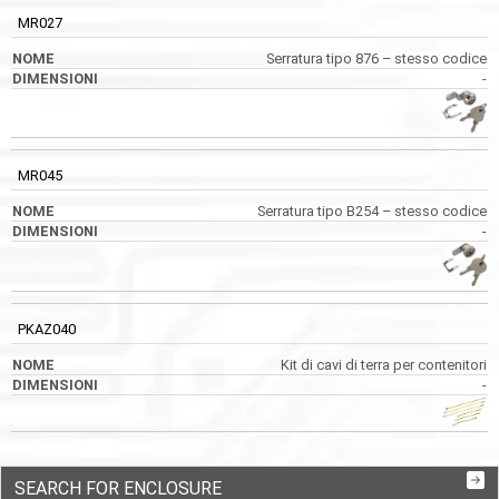
MR027
Serratura tipo 876 – stesso codice
-
MR045
Serratura tipo B254 – stesso codice
-
PKAZ040
Kit di cavi di terra per contenitori
-
SEARCH FOR ENCLOSURE