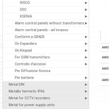
RISCO
DSC
KSENIA
Alarm control panels without transformers
Alarm central panels - ad incasso
Conformi a GRADE
On Expanders
AWO
On Keypad
For GSM transmitters
AWO
Controllo d’accessi
AWO
Per Diffusione Sonora
Per batterie
AWO
Metal DIN
Metallic hermetic IP66
Metal for CCTV recorders
Metal for power supply units