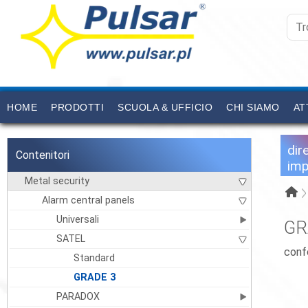
HOME
PRODOTTI
SCUOLA & UFFICIO
CHI SIAMO
AT
dir
Contenitori
imp
Metal security
Alarm central panels
Universali
GR
SATEL
conf
Standard
GRADE 3
PARADOX