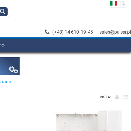
(+48) 14 610-19-45
sales@pulsar.pl
TO
RADE 3
VISTA: