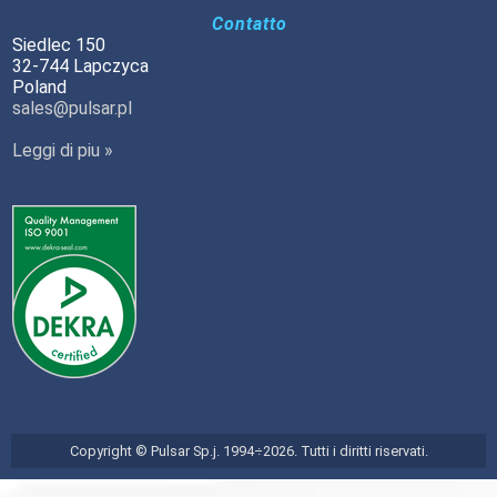
Contatto
Siedlec 150
32-744 Lapczyca
Poland
sales@pulsar.pl
Leggi di piu »
Copyright © Pulsar Sp.j. 1994÷2026. Tutti i diritti riservati.