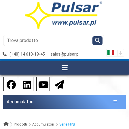
(+48) 14 610-19-45
sales@pulsar.pl
Accumulatori
Prodotti
Accumulatori
Serie HPB