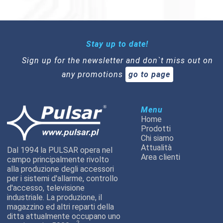
Stay up to date!
Sign up for the newsletter and don`t miss out on
any promotions
go to page
Menu
Home
Prodotti
Chi siamo
Attualità
Dal 1994 la PULSAR opera nel
Area clienti
campo principalmente rivolto
alla produzione degli accessori
per i sistemi d'allarme, controllo
d'accesso, televisione
industriale. La produzione, il
magazzino ed altri reparti della
ditta attualmente occupano uno
2