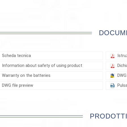
DOCUM
Scheda tecnica
Istru
Information about safety of using product
Dich
Warranty on the batteries
DWG 
DWG file preview
Pulsa
PRODOTTI 