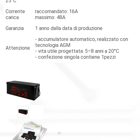
25°C
Corrente
raccomandato: 16A
carica
massimo: 48A
Garanzia
1 anno dalla data di produzione
- accumulatore automatico, realizzato con
tecnologia AGM
Attenzione
- vita utile progettata: 5÷8 anni a 20°C
- confezione singola contiene 1pezzi
«
»