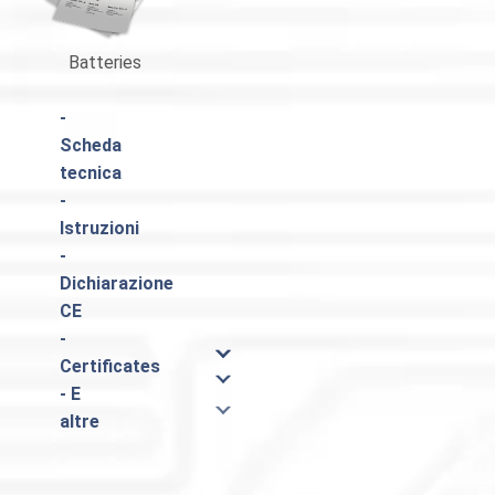
Batteries
Catalogo Pulsar
-
Scheda
tecnica
-
Istruzioni
-
Dichiarazione
CE
-
Certificates
- E
altre