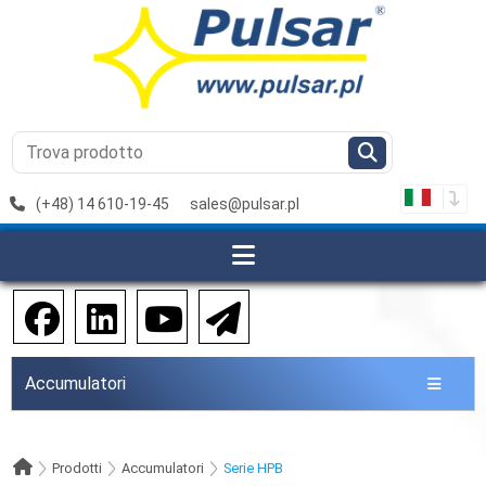
(+48) 14 610-19-45
sales@pulsar.pl
Accumulatori
Prodotti
Accumulatori
Serie HPB