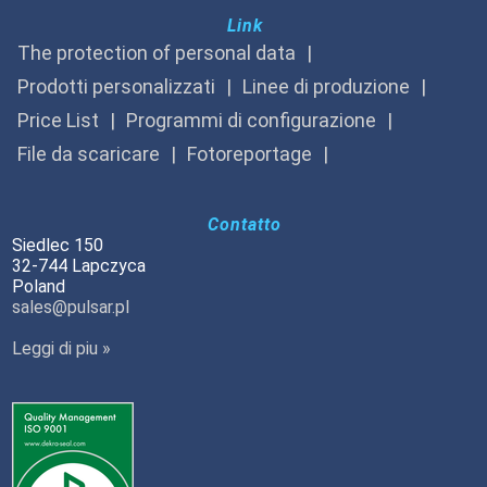
Link
The protection of personal data
Prodotti personalizzati
Linee di produzione
Price List
Programmi di configurazione
File da scaricare
Fotoreportage
Contatto
Siedlec 150
32-744 Lapczyca
Poland
sales@pulsar.pl
Leggi di piu »