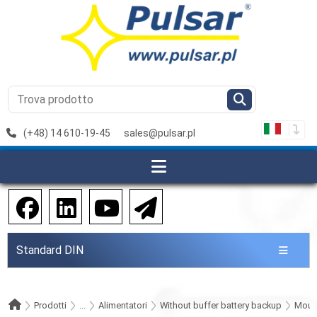
(+48) 14 610-19-45
sales@pulsar.pl
Standard DIN
Prodotti
...
Alimentatori
Without buffer battery backup
Mount