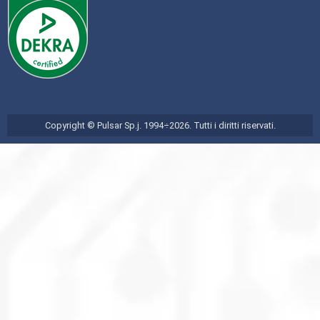
Copyright © Pulsar Sp.j. 1994÷2026. Tutti i diritti riservati.