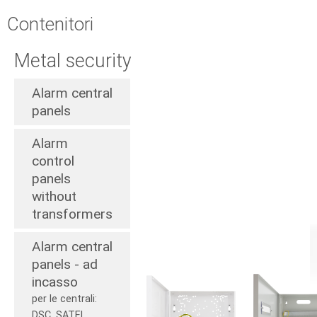
Contenitori
Metal security
Alarm central
panels
Alarm
control
panels
without
transformers
Alarm central
panels - ad
incasso
per le centrali:
DSC, SATEL,