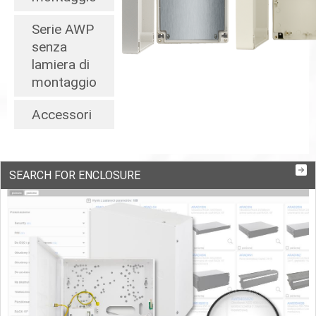
Serie AWP
senza
lamiera di
montaggio
Accessori
SEARCH FOR ENCLOSURE