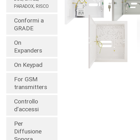
PARADOX, RISCO
Conformi a
GRADE
On
Expanders
On Keypad
For GSM
transmitters
Controllo
d’accessi
Per
Diffusione
Sonora