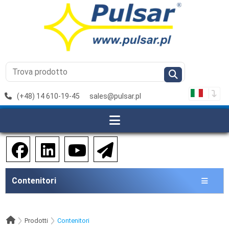
(+48) 14 610-19-45
sales@pulsar.pl
Contenitori
Prodotti
Contenitori