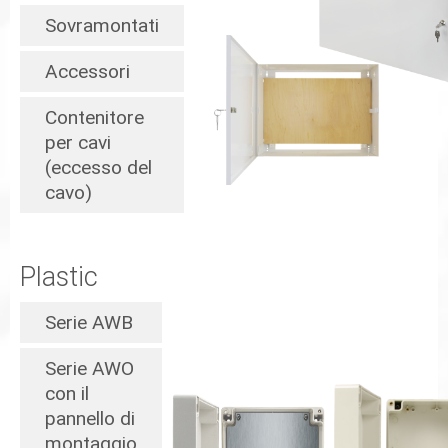
Sovramontati
Accessori
Contenitore
per cavi
(eccesso del
cavo)
Plastic
Serie AWB
Serie AWO
con il
pannello di
montaggio