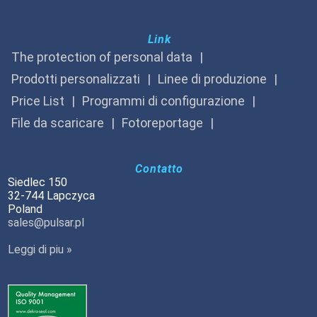
Link
The protection of personal data
Prodotti personalizzati
Linee di produzione
Price List
Programmi di configurazione
File da scaricare
Fotoreportage
Contatto
Siedlec 150
32-744 Lapczyca
Poland
sales@pulsar.pl
Leggi di piu »